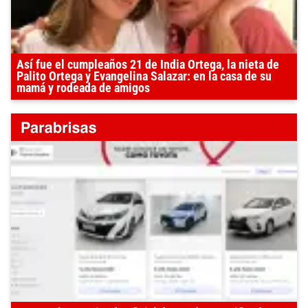
Así fue el cumpleaños 21 de India Ortega, la nieta de
Palito Ortega y Evangelina Salazar: en la casa de su
mamá y rodeada de amigos