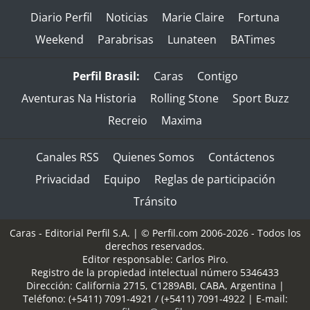
Diario Perfil
Noticias
Marie Claire
Fortuna
Weekend
Parabrisas
Lunateen
BATimes
Perfil Brasil:
Caras
Contigo
Aventuras Na Historia
Rolling Stone
Sport Buzz
Recreio
Maxima
Canales RSS
Quienes Somos
Contáctenos
Privacidad
Equipo
Reglas de participación
Tránsito
Caras - Editorial Perfil S.A.
| © Perfil.com 2006-2026 - Todos los
derechos reservados.
Editor responsable: Carlos Piro.
Registro de la propiedad intelectual número 5346433
Dirección:
California 2715
,
C1289ABI
,
CABA, Argentina
|
Teléfono:
(+5411) 7091-4921
/
(+5411) 7091-4922
| E-mail: