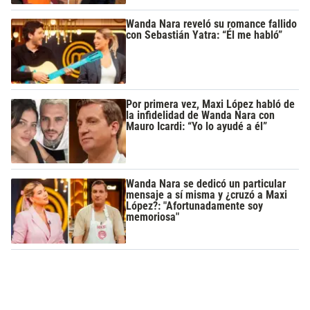
Wanda Nara reveló su romance fallido
con Sebastián Yatra: “Él me habló”
Por primera vez, Maxi López habló de
la infidelidad de Wanda Nara con
Mauro Icardi: “Yo lo ayudé a él”
Wanda Nara se dedicó un particular
mensaje a sí misma y ¿cruzó a Maxi
López?: "Afortunadamente soy
memoriosa"