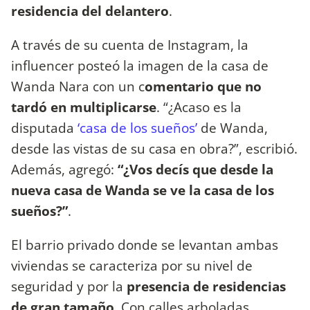
residencia del delantero
.
A través de su cuenta de Instagram, la
influencer posteó la imagen de la casa de
Wanda Nara con un c
omentario que no
tardó en multiplicarse
. “¿Acaso es la
disputada
‘casa de los sueños’
de Wanda,
desde las vistas de su casa en obra?”, escribió.
Además, agregó:
“¿Vos decís que desde la
nueva casa de Wanda se ve la casa de los
sueños?”
.
El barrio privado donde se levantan ambas
viviendas se caracteriza por su nivel de
seguridad y por la
presencia de residencias
de gran tamaño
. Con calles arboladas,