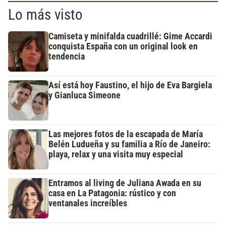
Lo más visto
Camiseta y minifalda cuadrillé: Gime Accardi
conquista España con un original look en
tendencia
Así está hoy Faustino, el hijo de Eva Bargiela
y Gianluca Simeone
Las mejores fotos de la escapada de María
Belén Ludueña y su familia a Río de Janeiro:
playa, relax y una visita muy especial
Entramos al living de Juliana Awada en su
casa en La Patagonia: rústico y con
ventanales increíbles