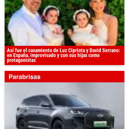
Así fue el casamiento de Luz Cipriota y David Serrano:
en España, improvisado y con sus hijas como
protagonistas