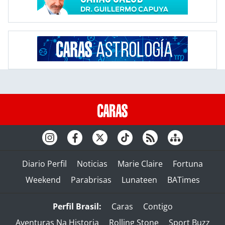
Diario Perfil
Noticias
Marie Claire
Fortuna
Weekend
Parabrisas
Lunateen
BATimes
Perfil Brasil:
Caras
Contigo
Aventuras Na Historia
Rolling Stone
Sport Buzz