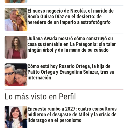
El nuevo negocio de Nicolás, el marido de
Rocío Guirao Díaz en el desierto: de
heredero de un imperio a astrofotógrafo
Juliana Awada mostró cómo construyó su
casa sustentable en La Patagonia: sin talar
ningún árbol y de la mano de su cuñado
Cómo está hoy Rosario Ortega, la hija de
Palito Ortega y Evangelina Salazar, tras su
internación
Lo más visto en Perfil
Encuesta rumbo a 2027: cuatro consultoras
midieron el desgaste de Milei y la crisis de
liderazgo en el peronismo