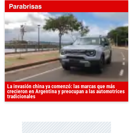
La invasión china ya comenzó: las marcas que más
crecieron en Argentina y preocupan a las automotrices
tradicionales