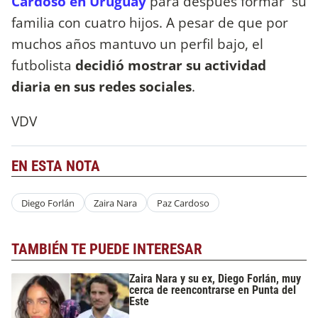
Cardoso en Uruguay
para después formar su
familia con cuatro hijos. A pesar de que por
muchos años mantuvo un perfil bajo, el
futbolista
decidió mostrar su actividad
diaria en sus redes sociales
.
VDV
EN ESTA NOTA
Diego Forlán
Zaira Nara
Paz Cardoso
TAMBIÉN TE PUEDE INTERESAR
Zaira Nara y su ex, Diego Forlán, muy
cerca de reencontrarse en Punta del
Este