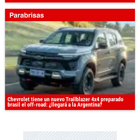
Chevrolet tiene un nuevo Trailblazer 4x4 preparado
brasil el off-road: ¿llegará a la Argentina?