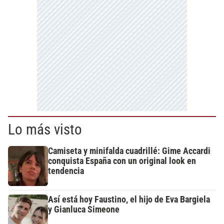
Lo más visto
Camiseta y minifalda cuadrillé: Gime Accardi
conquista España con un original look en
tendencia
Así está hoy Faustino, el hijo de Eva Bargiela
y Gianluca Simeone