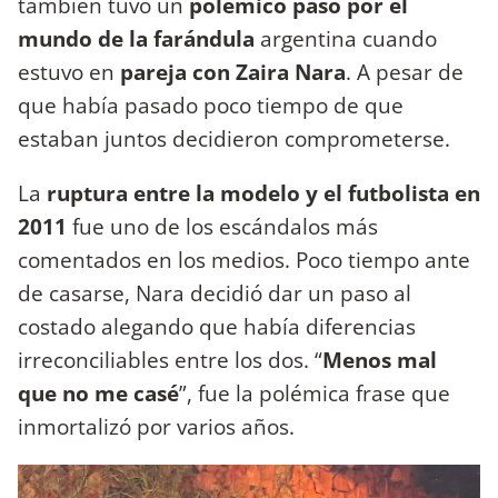
también tuvo un
polémico paso por el
mundo de la farándula
argentina cuando
estuvo en
pareja con Zaira Nara
. A pesar de
que había pasado poco tiempo de que
estaban juntos decidieron comprometerse.
La
ruptura entre la modelo y el futbolista en
2011
fue uno de los escándalos más
comentados en los medios. Poco tiempo ante
de casarse, Nara decidió dar un paso al
costado alegando que había diferencias
irreconciliables entre los dos. “
Menos mal
que no me casé
”, fue la polémica frase que
inmortalizó por varios años.