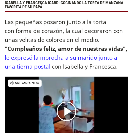
ISABELLA Y FRANCESCA ICARDI COCINANDO LA TORTA DE MANZANA
FAVORITA DE SU PAPÁ
Las pequeñas posaron junto a la torta
con forma de corazón, la cual decoraron con
unas velitas de colores en el medio.
"Cumpleaños feliz, amor de nuestras vidas",
le expresó la morocha a su marido junto a
una tierna postal
con Isabella y Francesca.