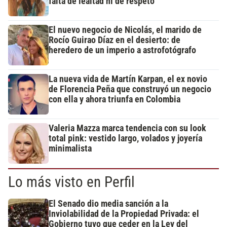
falta de lealtad ni de respeto"
El nuevo negocio de Nicolás, el marido de
Rocío Guirao Díaz en el desierto: de
heredero de un imperio a astrofotógrafo
La nueva vida de Martín Karpan, el ex novio
de Florencia Peña que construyó un negocio
con ella y ahora triunfa en Colombia
Valeria Mazza marca tendencia con su look
total pink: vestido largo, volados y joyería
minimalista
Lo más visto en Perfil
El Senado dio media sanción a la
Inviolabilidad de la Propiedad Privada: el
Gobierno tuvo que ceder en la Ley del