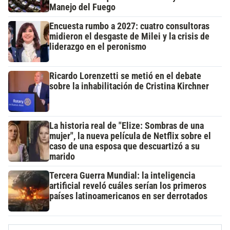
Manejo del Fuego
Encuesta rumbo a 2027: cuatro consultoras
midieron el desgaste de Milei y la crisis de
liderazgo en el peronismo
Ricardo Lorenzetti se metió en el debate
sobre la inhabilitación de Cristina Kirchner
La historia real de "Elize: Sombras de una
mujer", la nueva película de Netflix sobre el
caso de una esposa que descuartizó a su
marido
Tercera Guerra Mundial: la inteligencia
artificial reveló cuáles serían los primeros
países latinoamericanos en ser derrotados