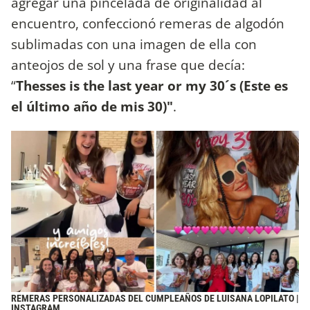
agregar una pincelada de originalidad al
encuentro, confeccionó remeras de algodón
sublimadas con una imagen de ella con
anteojos de sol y una frase que decía:
“
Thesses is the last year or my 30´s (Este es
el último año de mis 30)"
.
REMERAS PERSONALIZADAS DEL CUMPLEAÑOS DE LUISANA LOPILATO |
INSTAGRAM