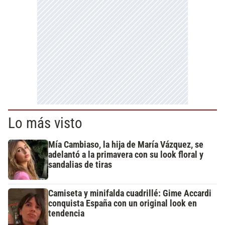
Lo más visto
Mía Cambiaso, la hija de María Vázquez, se
adelantó a la primavera con su look floral y
sandalias de tiras
Camiseta y minifalda cuadrillé: Gime Accardi
conquista España con un original look en
tendencia