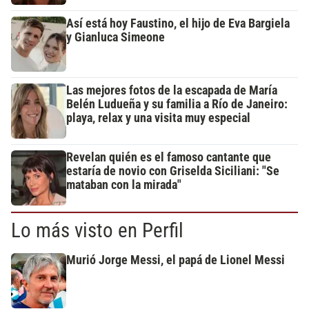
Así está hoy Faustino, el hijo de Eva Bargiela
y Gianluca Simeone
Las mejores fotos de la escapada de María
Belén Ludueña y su familia a Río de Janeiro:
playa, relax y una visita muy especial
Revelan quién es el famoso cantante que
estaría de novio con Griselda Siciliani: "Se
mataban con la mirada"
Lo más visto en Perfil
Murió Jorge Messi, el papá de Lionel Messi