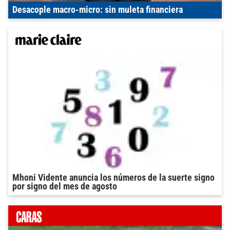
Desacople macro-micro: sin muleta financiera
Mhoni Vidente anuncia los números de la suerte signo
por signo del mes de agosto