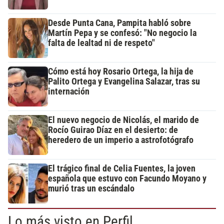
Desde Punta Cana, Pampita habló sobre
Martín Pepa y se confesó: "No negocio la
falta de lealtad ni de respeto"
Cómo está hoy Rosario Ortega, la hija de
Palito Ortega y Evangelina Salazar, tras su
internación
El nuevo negocio de Nicolás, el marido de
Rocío Guirao Díaz en el desierto: de
heredero de un imperio a astrofotógrafo
El trágico final de Celia Fuentes, la joven
española que estuvo con Facundo Moyano y
murió tras un escándalo
Lo más visto en Perfil