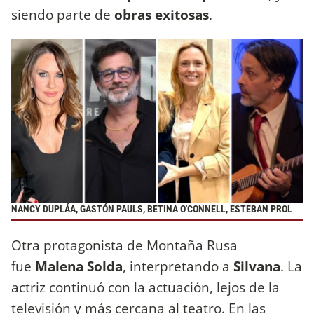
siendo parte de
obras exitosas
.
NANCY DUPLÁA, GASTÓN PAULS, BETINA O'CONNELL, ESTEBAN PROL
Otra protagonista de Montaña Rusa
fue
Malena Solda
, interpretando a
Silvana
. La
actriz continuó con la actuación, lejos de la
televisión y más cercana al teatro. En las