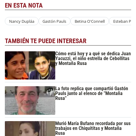
EN ESTA NOTA
Nancy Dupláa
Gastón Pauls
Betina O'Connell
Esteban Prol
TAMBIÉN TE PUEDE INTERESAR
Cómo está hoy y a qué se dedica Juan
Yacuzzi, el niño estrella de Cebollitas
y Montaña Rusa
La foto replica que compartió Gastón
Pauls junto al elenco de "Montaña
Rusa"
Murió María Bufano recordada por sus
trabajos en Chiquititas y Montaña
Rusa