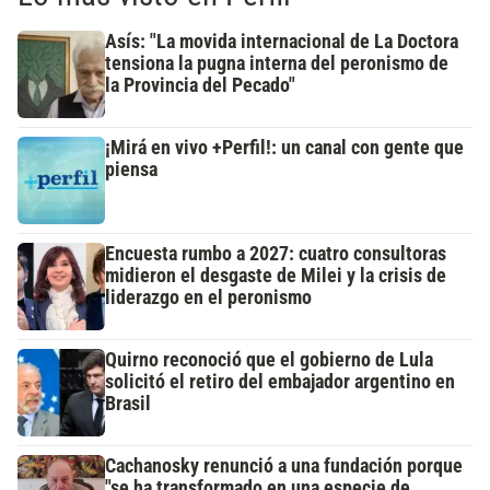
Asís: "La movida internacional de La Doctora
tensiona la pugna interna del peronismo de
la Provincia del Pecado"
¡Mirá en vivo +Perfil!: un canal con gente que
piensa
Encuesta rumbo a 2027: cuatro consultoras
midieron el desgaste de Milei y la crisis de
liderazgo en el peronismo
Quirno reconoció que el gobierno de Lula
solicitó el retiro del embajador argentino en
Brasil
Cachanosky renunció a una fundación porque
"se ha transformado en una especie de