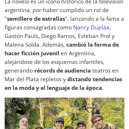
La novela es un ícono histórico de la televisión
argentina, por haber cumplido un rol de
"
semillero de estrellas
", lanzando a la fama a
figuras consagradas como
Nancy Dupláa
,
Gastón Pauls, Diego Ramos, Esteban Prol y
Malena Solda. Además,
cambió la forma de
hacer ficción juvenil
en Argentina,
alejándose de los esquemas infantiles,
generando
récords de audiencia
teatros en
Mar del Plata repletos y
dictando tendencias
en la moda y el lenguaje de la época
.