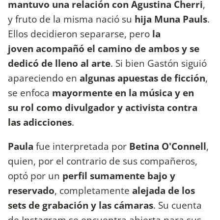
mantuvo una relación con Agustina Cherri
,
y fruto de la misma nació su
hija Muna Pauls
.
Ellos decidieron separarse, pero
la
joven acompañó el camino de ambos y se
dedicó de lleno al arte
. Si bien Gastón siguió
apareciendo en
algunas apuestas de ficción
,
se enfoca
mayormente en la música y en
su rol como divulgador y activista contra
las adicciones
.
Paula
fue interpretada por
Betina O'Connell
,
quien, por el contrario de sus compañeros,
optó por un
perfil sumamente bajo y
reservado
, completamente
alejada de los
sets de grabación y las cámaras
. Su cuenta
de Instagram se encuentra abierta para sus