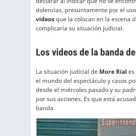
declarar al indicar que no se encont
dolencias, presuntamente por el uso 
videos
que la colocan en la escena de
complicaría su situación judicial.
Los videos de la banda de
La situación judicial de
More Rial
es
el mundo del espectáculo y casos pol
desde el miércoles pasado y su padr
por sus acciones. Es que está acus
banda.