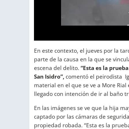
En este contexto, el jueves por la t
parte de la causa en la que se vincula
escena del delito.
“Esta es la prueba
San Isidro”,
comentó el peirodista Ig
material en el que se ve a More Rial
llegado con intención de ir al baño t
En las imágenes se ve que la hija may
captado por las cámaras de segurida
propiedad robada. “Esta es la prueb