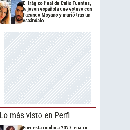
El trágico final de Celia Fuentes,
la joven española que estuvo con
Facundo Moyano y murió tras un
escándalo
Lo más visto en Perfil
Encuesta rumbo a 2027: cuatro