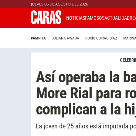
JUEVES 06 DE AGOSTO DEL 2026
NOTICIAS
FAMOSOS
ACTUALIDAD
RE
PAMPITA
JULIANA AWADA
ROCÍO GUIRAO DÍAZ
MARINA
CELEBRI
Así operaba la b
More Rial para ro
complican a la hi
La joven de 25 años está imputada p