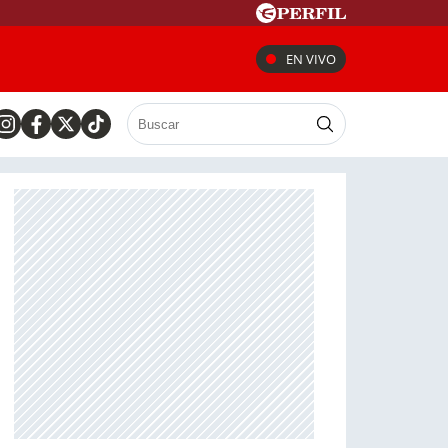
EN VIVO