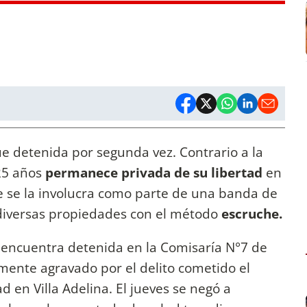
ue detenida por segunda vez. Contrario a la
25 años
permanece privada de su libertad
en
e se la involucra como parte de una banda de
diversas propiedades con el método
escruche.
 encuentra detenida en la Comisaría N°7 de
mente agravado por el delito cometido el
en Villa Adelina. El jueves se negó a