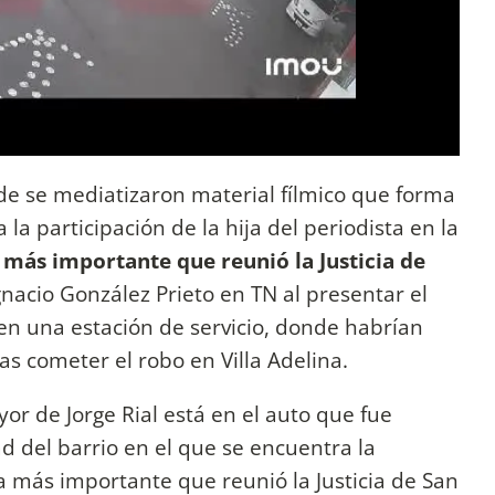
arde se mediatizaron material fílmico que forma
 la participación de la hija del periodista en la
 más importante que reunió la Justicia de
nacio González Prieto en TN al presentar el
 en una estación de servicio, donde habrían
ras cometer el robo en Villa Adelina.
or de Jorge Rial está en el auto que fue
d del barrio en el que se encuentra la
a más importante que reunió la Justicia de San