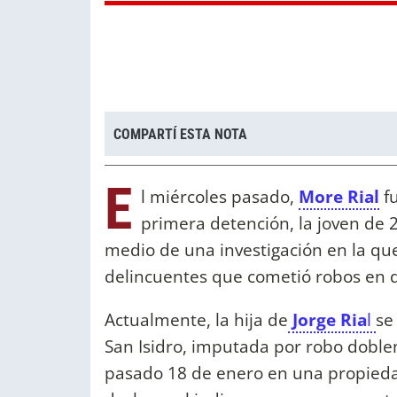
COMPARTÍ ESTA NOTA
E
l miércoles pasado,
More Rial
f
primera detención, la joven de 
medio de una investigación en la qu
delincuentes que cometió robos en 
Actualmente, la hija de
Jorge Ria
l
se
San Isidro, imputada por robo doble
pasado 18 de enero en una propiedad 