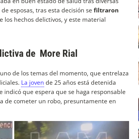
raba en buen estado de salud tras diversas
de esposas, tras esta decisión se
filtraron
 los hechos delictivos, y este material
lictiva de More Rial
 uno de los temas del momento, que entrelaza
iciales.
La joven
de 25 años está detenida
e indicó que espera que se haga responsable
ada de cometer un robo, presuntamente en