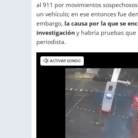
al 911 por movimientos sospechosos
un vehículo; en ese entonces fue dem
embargo,
la causa por la que se e
investigación
y habría pruebas que c
periodista.