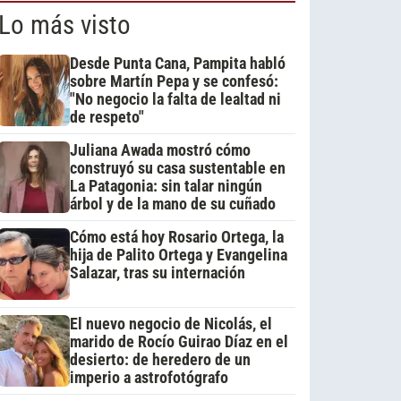
Lo más visto
Desde Punta Cana, Pampita habló
sobre Martín Pepa y se confesó:
"No negocio la falta de lealtad ni
de respeto"
Juliana Awada mostró cómo
construyó su casa sustentable en
La Patagonia: sin talar ningún
árbol y de la mano de su cuñado
Cómo está hoy Rosario Ortega, la
hija de Palito Ortega y Evangelina
Salazar, tras su internación
El nuevo negocio de Nicolás, el
marido de Rocío Guirao Díaz en el
desierto: de heredero de un
imperio a astrofotógrafo