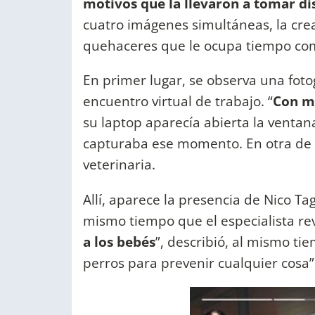
motivos que la llevaron a tomar di
cuatro imágenes simultáneas, la cre
quehaceres que le ocupa tiempo co
En primer lugar, se observa una fot
encuentro virtual de trabajo. “
Con m
su laptop aparecía abierta la venta
capturaba ese momento. En otra de l
veterinaria.
Allí, aparece la presencia de Nico Tag
mismo tiempo que el especialista revi
a los bebés
”, describió, al mismo ti
perros para prevenir cualquier cosa”