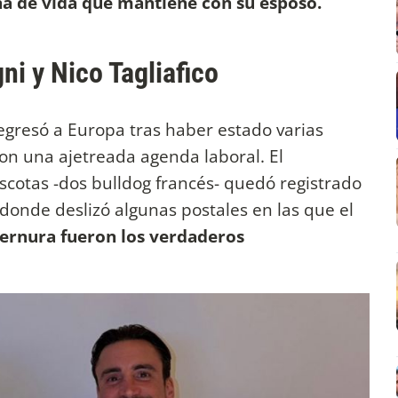
na de vida que mantiene con su esposo.
gni y Nico Tagliafico
egresó a Europa tras haber estado varias
n una ajetreada agenda laboral. El
cotas -dos bulldog francés- quedó registrado
donde deslizó algunas postales en las que el
ernura fueron los verdaderos