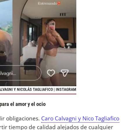
CALVAGNI Y NICOLÁS TAGLIAFICO | INSTAGRAM
para el amor y el ocio
ir obligaciones.
Caro Calvagni y Nico Tagliafico
ir tiempo de calidad alejados de cualquier