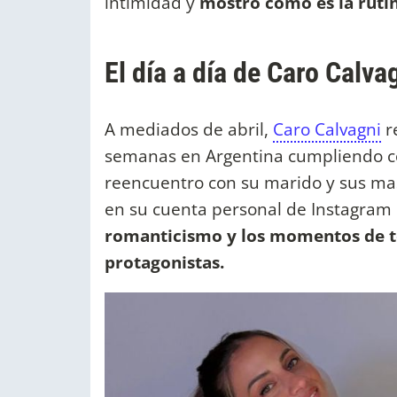
intimidad y
mostró cómo es la ruti
El día a día de Caro Calva
A mediados de abril,
Caro Calvagni
r
semanas en Argentina cumpliendo co
reencuentro con su marido y sus mas
en su cuenta personal de Instagram 
romanticismo y los momentos de t
protagonistas.