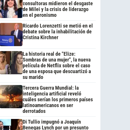
consultoras midieron el desgaste
de Milei y la crisis de liderazgo
en el peronismo
Ricardo Lorenzetti se metió en el
debate sobre la inhabilitación de
Cristina Kirchner
La historia real de "Elize:
Sombras de una mujer", la nueva
película de Netflix sobre el caso
de una esposa que descuartizó a
su marido
Tercera Guerra Mundial: la
inteligencia artificial reveló
cuáles serían los primeros países
latinoamericanos en ser
derrotados
Di Tullio impugnó a Joaquín
Benegas Lynch por un presunto