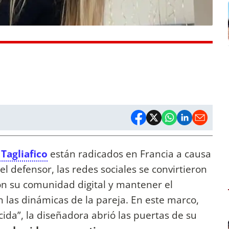
Tagliafico
están radicados en Francia a causa
l defensor, las redes sociales se convirtieron
n su comunidad digital y mantener el
n las dinámicas de la pareja. En este marco,
cida”, la diseñadora abrió las puertas de su