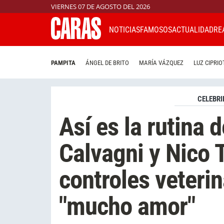
VIERNES 07 DE AGOSTO DEL 2026
NOTICIAS
FAMOSOS
ACTUALIDAD
RE
PAMPITA
ÁNGEL DE BRITO
MARÍA VÁZQUEZ
LUZ CIPRIO
CELEBRI
Así es la rutina 
Calvagni y Nico T
controles veterin
"mucho amor"