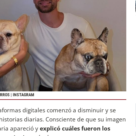
ERROS | INSTAGRAM
taformas digitales comenzó a disminuir y se
historias diarias. Consciente de que su imagen
aria apareció y
explicó cuáles fueron los