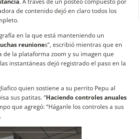
stancia
. A través de un posteo compuesto por
adora de contenido dejó en claro todos los
mpleto.
ografía en la que está manteniendo un
uchas reunione
s”, escribió mientras que en
na de la plataforma zoom y su imagen que
as instantáneas dejó registrado el paso en la
liafico quien sostiene a su perrito Pepu al
sa sus patitas. “
Haciendo controles anuales
empo que agregó: “Háganle los controles a sus
.