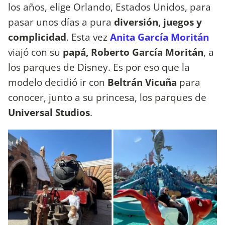
los años, elige Orlando, Estados Unidos, para
pasar unos días a pura
diversión, juegos y
complicidad
. Esta vez
Anita García Moritán
viajó con su
papá, Roberto García Moritán
, a
los parques de Disney. Es por eso que la
modelo decidió ir con
Beltrán Vicuña
para
conocer, junto a su princesa, los parques de
Universal Studios
.