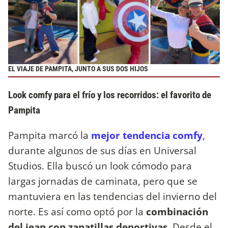
EL VIAJE DE PAMPITA, JUNTO A SUS DOS HIJOS
Look comfy para el frío y los recorridos: el favorito de
Pampita
Pampita marcó la
mejor tendencia comfy
,
durante algunos de sus días en Universal
Studios. Ella buscó un look cómodo para
largas jornadas de caminata, pero que se
mantuviera en las tendencias del invierno del
norte. Es así como optó por la
combinación
del jean con zapatillas deportivas
. Desde el