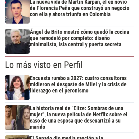
La nueva vida de Martín Karpan, el ex novio
de Florencia Peña que construyó un negocio
con ella y ahora triunfa en Colombia
Ángel de Brito mostró cómo quedó la cocina
que remodeló por completo: diseño
minimalista, isla central y puerta secreta
Lo más visto en Perfil
Encuesta rumbo a 2027: cuatro consultoras
midieron el desgaste de Milei y la crisis de
liderazgo en el peronismo
La historia real de "Elize: Sombras de una
mujer", la nueva película de Netflix sobre el
caso de una esposa que descuartizó a su
marido
El Senado dio media sanción a la