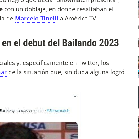
e
con un doblaje, en donde resaltaban el
ada de
Marcelo Tinelli
a América TV.
l en el debut del Bailando 2023
iales y, específicamente en Twitter, los
nar
de la situación que, sin duda alguna logró