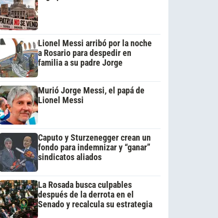
Lionel Messi arribó por la noche
a Rosario para despedir en
familia a su padre Jorge
Murió Jorge Messi, el papá de
Lionel Messi
Caputo y Sturzenegger crean un
fondo para indemnizar y “ganar”
sindicatos aliados
La Rosada busca culpables
después de la derrota en el
Senado y recalcula su estrategia