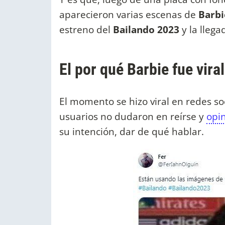
aparecieron varias escenas de
Barbi
estreno del
Bailando 2023
y la lleg
El por qué Barbie fue vira
El momento se hizo viral en redes soc
usuarios no dudaron en reírse y
opi
su intención, dar de qué hablar.