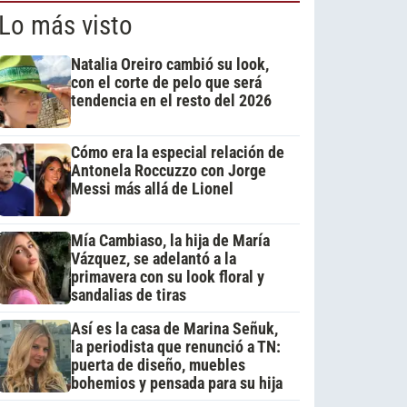
Lo más visto
Natalia Oreiro cambió su look,
con el corte de pelo que será
tendencia en el resto del 2026
Cómo era la especial relación de
Antonela Roccuzzo con Jorge
Messi más allá de Lionel
Mía Cambiaso, la hija de María
Vázquez, se adelantó a la
primavera con su look floral y
sandalias de tiras
Así es la casa de Marina Señuk,
la periodista que renunció a TN:
puerta de diseño, muebles
bohemios y pensada para su hija