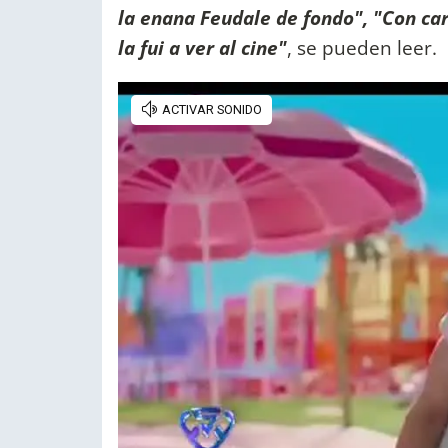
la enana Feudale de fondo", "Con ca
la fui a ver al cine"
, se pueden leer.