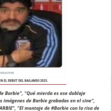
 EN EL DEBUT DEL BAILANDO 2023.
 de Barbie", "Qué mierda es ese doblaje
s imágenes de Barbie grabadas en el cine",
IE", "El montaje de #Barbie con la risa de