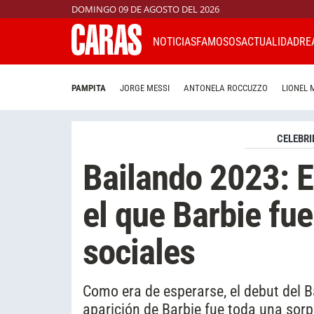
DOMINGO 09 DE AGOSTO DEL 2026
NOTICIAS
FAMOSOS
ACTUALIDAD
RE
PAMPITA
JORGE MESSI
ANTONELA ROCCUZZO
LIONEL 
CELEBRI
Bailando 2023: E
el que Barbie fu
sociales
Como era de esperarse, el debut del B
aparición de Barbie fue toda una sor