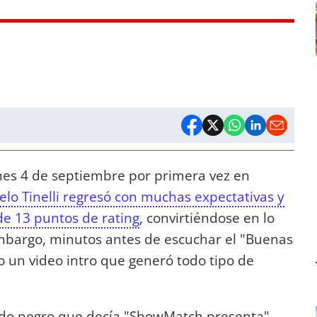
nes 4 de septiembre por primera vez en
elo Tinelli regresó con muchas expectativas y
de 13 puntos de rating
, convirtiéndose en lo
 embargo, minutos antes de escuchar el "Buenas
 un video intro que generó todo tipo de
ndo negro que decía "ShowMatch presenta",