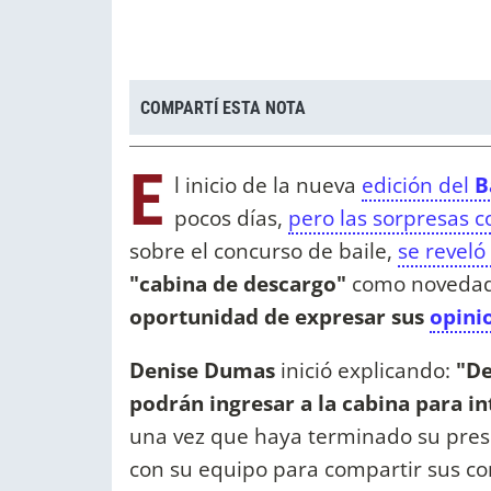
COMPARTÍ ESTA NOTA
E
l inicio de la nueva
edición del
B
pocos días,
pero las sorpresas 
sobre el concurso de baile,
se reveló
"cabina de descargo"
como novedad.
oportunidad de expresar sus
opini
Denise Dumas
inició explicando:
"De
podrán ingresar a la cabina para i
una vez que haya terminado su prese
con su equipo para compartir sus co