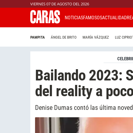
VIERNES 07 DE AGOSTO DEL 2026
NOTICIAS
FAMOSOS
ACTUALIDAD
RE
PAMPITA
ÁNGEL DE BRITO
MARÍA VÁZQUEZ
LUZ CIPRIO
CELEBRI
Bailando 2023: S
del reality a poc
Denise Dumas contó las última noveda