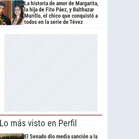
La historia de amor de Margarita,
la hija de Fito Páez, y Balthazar
Murillo, el chico que conquistó a
todos en la serie de Tévez
Lo más visto en Perfil
El Senado dio media sanción a la