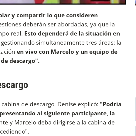
blar y compartir lo que consideren
estiones deberán ser abordadas, ya que la
po real.
Esto dependerá de la situación en
 gestionando simultáneamente tres áreas: la
tación
en vivo con Marcelo y un equipo de
 de descargo".
escargo
a cabina de descargo, Denise explicó:
"Podría
presentando al siguiente participante, la
te y Marcelo deba dirigirse a la cabina de
ucediendo".