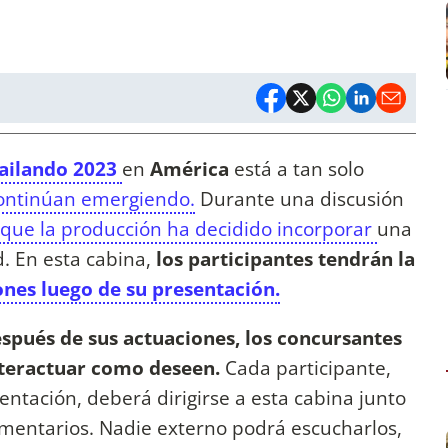
ailando 2023
en
América
está a tan solo
continúan emergiendo.
Durante una discusión
 que la producción ha decidido incorporar
una
 En esta cabina,
los participantes tendrán la
ones luego de su presentación.
spués de sus actuaciones, los concursantes
nteractuar como deseen.
Cada participante,
ntación, deberá dirigirse a esta cabina junto
mentarios. Nadie externo podrá escucharlos,