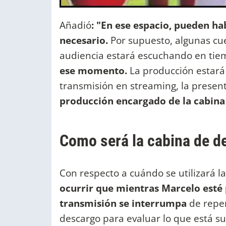
Añadió
: "En ese espacio, pueden ha
necesario.
Por supuesto, algunas cu
audiencia estará escuchando en tiem
ese momento.
La producción estará
transmisión en streaming, la presen
producción encargado de la cabina
Como será la cabina de d
Con respecto a cuándo se utilizará l
ocurrir que mientras Marcelo esté 
transmisión se interrumpa
de repen
descargo para evaluar lo que está s