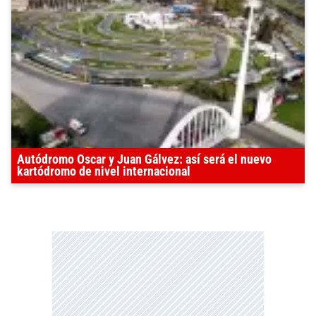
Autódromo Oscar y Juan Gálvez: así será el nuevo
kartódromo de nivel internacional