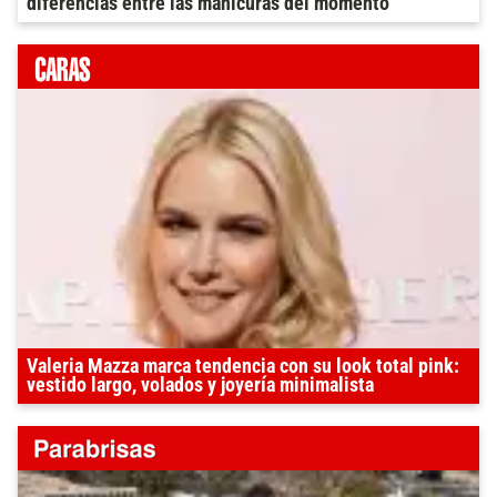
diferencias entre las manicuras del momento
Valeria Mazza marca tendencia con su look total pink:
vestido largo, volados y joyería minimalista