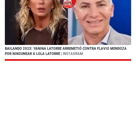
BAILANDO 2023: YANINA LATORRE ARREMETIÓ CONTRA FLAVIO MENDOZA
POR NINGUNEAR A LOLA LATORRE
| INSTAGRAM