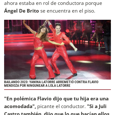
ahora estaba en rol de conductora porque
Ángel De Brito
se encuentra en el piso.
BAILANDO 2023: YANINA LATORRE ARREMETIÓ CONTRA FLAVIO
MENDOZA POR NINGUNEAR A LOLA LATORRE
"En polémica Flavio dijo que tu hija era una
acomodada",
picante el conductor.
"Si a Juli
Castro también, dijo que lo que hacían ellos