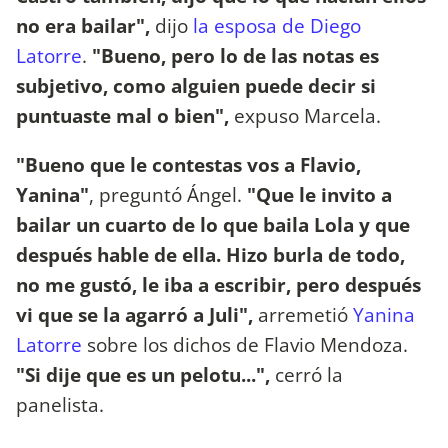
no era bailar",
dijo
la esposa de Diego
Latorre
.
"Bueno, pero lo de las notas es
subjetivo, como alguien puede decir si
puntuaste mal o bien",
expuso Marcela.
"Bueno que le contestas vos a Flavio,
Yanina"
, preguntó Ángel.
"Que le invito a
bailar un cuarto de lo que baila Lola y que
después hable de ella. Hizo burla de todo,
no me gustó, le iba a escribir, pero después
vi que se la agarró a Juli",
arremetió
Yanina
Latorre
sobre los dichos de Flavio Mendoza.
"Si dije que es un pelotu...",
cerró la
panelista.