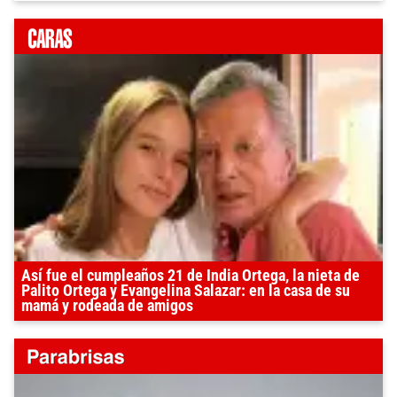
Así fue el cumpleaños 21 de India Ortega, la nieta de
Palito Ortega y Evangelina Salazar: en la casa de su
mamá y rodeada de amigos