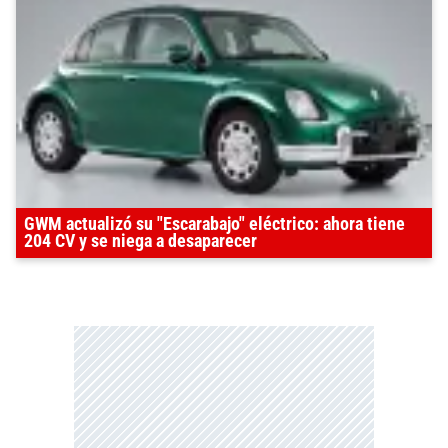
GWM actualizó su "Escarabajo" eléctrico: ahora tiene
204 CV y se niega a desaparecer