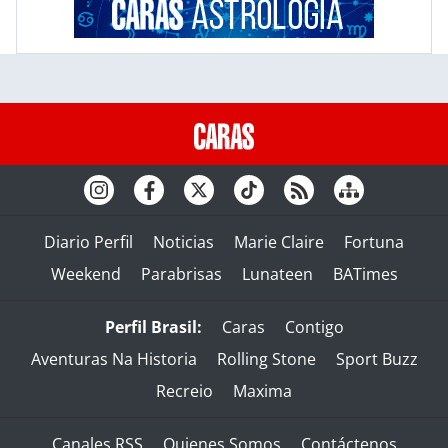
Diario Perfil
Noticias
Marie Claire
Fortuna
Weekend
Parabrisas
Lunateen
BATimes
Perfil Brasil:
Caras
Contigo
Aventuras Na Historia
Rolling Stone
Sport Buzz
Recreio
Maxima
Canales RSS
Quienes Somos
Contáctenos