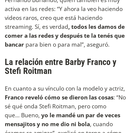
activa en las redes: “Y ahora la veo haciendo
videos raros, creo que está haciendo
streaming. Sí, es verdad
, todos les damos de
comer a las redes y después te la tenés que
bancar
para bien o para mal”, aseguró.
La relación entre Barby Franco y
Stefi Roitman
En cuanto a su vínculo con la modelo y actriz,
Franco reveló cómo se dieron las cosas
: “No
sé qué onda Stefi Roitman, pero como
que... Bueno,
yo le mandé un par de veces
mensajitos y no me dio ni bola
, cuando
éramos re amigas”, explicó en torno a cómo