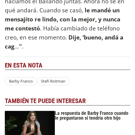
hacíamos el Bailando juntas. Ahora no sé en
qué andará. Cuando se casó,
le mandé un
mensajito re lindo, con la mejor, y nunca
me contestó
. Había cambiado de teléfono
creo, en ese momento.
Dije, ‘bueno, andá a
cag
…’”.
EN ESTA NOTA
Barby Franco
Stefi Roitman
TAMBIÉN TE PUEDE INTERESAR
La respuesta de Barby Franco cuando
le preguntaron si tendría otro hijo