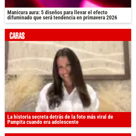
Manicura aura: 5 diseños para llevar el efecto
difuminado que será tendencia en primavera 2026
La historia secreta detrás de la foto más viral de
Pampita cuando era adolescente