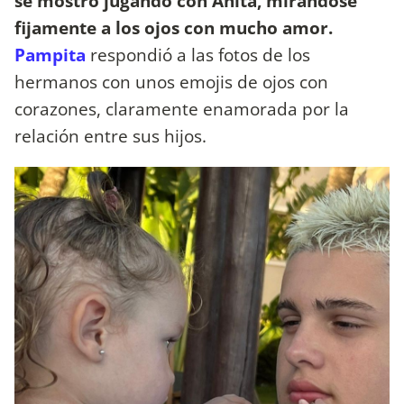
se mostró jugando con Anita, mirándose
fijamente a los ojos con mucho amor.
Pampita
respondió a las fotos de los
hermanos con unos emojis de ojos con
corazones, claramente enamorada por la
relación entre sus hijos.