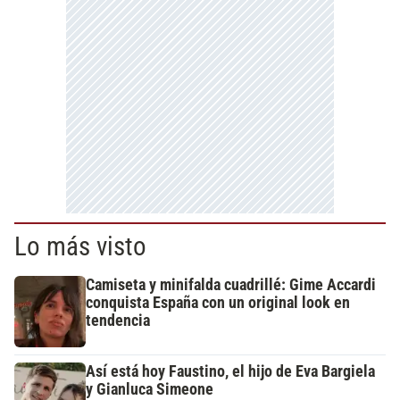
Lo más visto
Camiseta y minifalda cuadrillé: Gime Accardi
conquista España con un original look en
tendencia
Así está hoy Faustino, el hijo de Eva Bargiela
y Gianluca Simeone