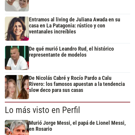
Entramos al living de Juliana Awada en su
casa en La Patagonia: rústico y con
ventanales increíbles
De qué murió Leandro Rud, el histórico
representante de modelos
De Nicolás Cabré y Rocío Pardo a Calu
Rivero: los famosos apuestan a la tendencia
slow deco para sus casas
Lo más visto en Perfil
Murió Jorge Messi, el papá de Lionel Messi,
en Rosario