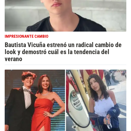
IMPRESIONANTE CAMBIO
Bautista Vicuña estrenó un radical cambio de
look y demostró cuál es la tendencia del
verano