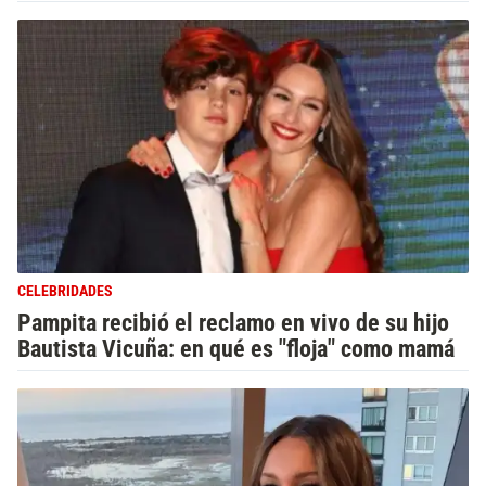
CELEBRIDADES
Pampita recibió el reclamo en vivo de su hijo
Bautista Vicuña: en qué es "floja" como mamá