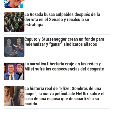
La Rosada busca culpables después de la
derrota en el Senado y recalcula su
estrategia
Caputo y Sturzenegger crean un fondo para
indemnizar y “ganar” sindicatos aliados
La narrativa libertaria cruje en las redes y
Milei sufre las consecuencias del desgaste
La historia real de "Elize: Sombras de una
mujer", la nueva película de Netflix sobre el
caso de una esposa que descuartizó a su
marido