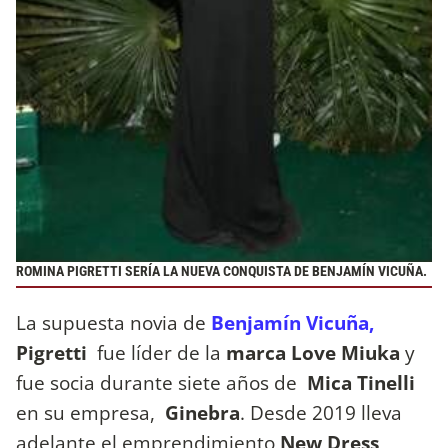
ROMINA PIGRETTI SERÍA LA NUEVA CONQUISTA DE BENJAMÍN VICUÑA.
La supuesta novia de
Benjamín Vicuña,
Pigretti
fue líder de la
marca Love Miuka
y
fue socia durante siete años de
Mica Tinelli
en su empresa,
Ginebra
. Desde 2019 lleva
adelante el emprendimiento
New Dress