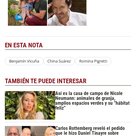
EN ESTA NOTA
Benjamín Vicuña
China Suárez
Romina Pigretti
TAMBIÉN TE PUEDE INTERESAR
Así es la casa de campo de Nicole
Neumann: animales de granja,
amplios espacios verdes y su “hábitat
feliz”
Carlos Rottemberg reveló el pedido
que le hizo Daniel Tinayre sobre