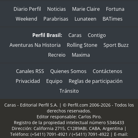
Diario Perfil
Noticias
Marie Claire
Fortuna
Weekend
Parabrisas
Lunateen
BATimes
Perfil Brasil:
Caras
Contigo
Aventuras Na Historia
Rolling Stone
Sport Buzz
Recreio
Maxima
Canales RSS
Quienes Somos
Contáctenos
Privacidad
Equipo
Reglas de participación
Tránsito
Caras - Editorial Perfil S.A.
| © Perfil.com 2006-2026 - Todos los
derechos reservados.
Editor responsable: Carlos Piro.
Registro de la propiedad intelectual número 5346433
Dirección:
California 2715
,
C1289ABI
,
CABA, Argentina
|
Teléfono:
(+5411) 7091-4921
/
(+5411) 7091-4922
| E-mail: