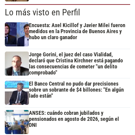
Lo más visto en Perfil
Encuesta: Axel Kicillof y Javier Milei fueron
medidos en la Provincia de Buenos Aires y
hubo un claro ganador
Jorge Gorini, el juez del caso Vialidad,
declaró que Cristina Kirchner está pagando
las consecuencias de cometer "un delito
comprobado"
El Banco Central no pudo dar precisiones
sobre un sobrante de $4 billones: "En algún
lado están"
ANSES: cuándo cobran jubilados y
pensionados en agosto de 2026, según el
DNI