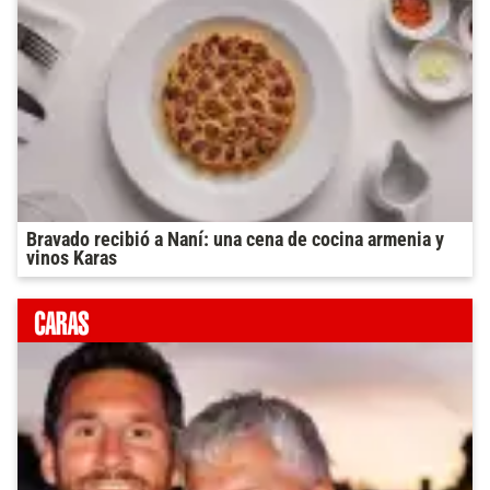
Bravado recibió a Naní: una cena de cocina armenia y
vinos Karas