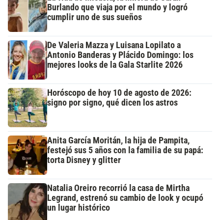
Burlando que viaja por el mundo y logró
cumplir uno de sus sueños
De Valeria Mazza y Luisana Lopilato a
Antonio Banderas y Plácido Domingo: los
mejores looks de la Gala Starlite 2026
Horóscopo de hoy 10 de agosto de 2026:
signo por signo, qué dicen los astros
Anita García Moritán, la hija de Pampita,
festejó sus 5 años con la familia de su papá:
torta Disney y glitter
Natalia Oreiro recorrió la casa de Mirtha
Legrand, estrenó su cambio de look y ocupó
un lugar histórico