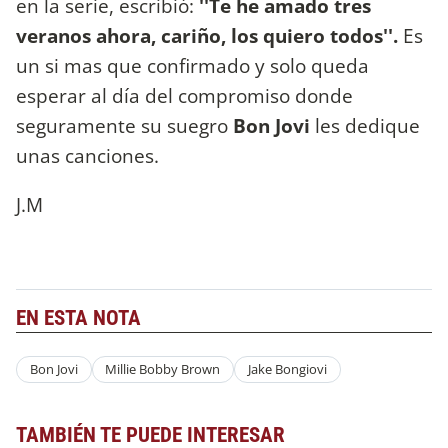
en la serie, escribió:
''Te he amado tres
veranos ahora, cariño, los quiero todos''.
Es
un si mas que confirmado y solo queda
esperar al día del compromiso donde
seguramente su suegro
Bon Jovi
les dedique
unas canciones.
J.M
EN ESTA NOTA
Bon Jovi
Millie Bobby Brown
Jake Bongiovi
TAMBIÉN TE PUEDE INTERESAR