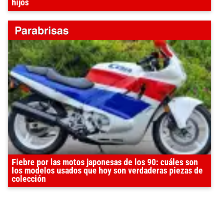
hijos
Fiebre por las motos japonesas de los 90: cuáles son
los modelos usados que hoy son verdaderas piezas de
colección