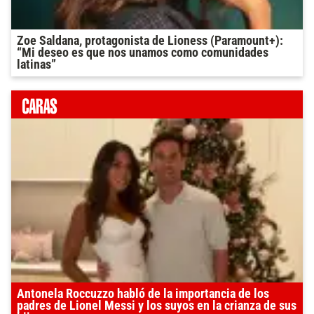
Zoe Saldana, protagonista de Lioness (Paramount+):
“Mi deseo es que nos unamos como comunidades
latinas”
Antonela Roccuzzo habló de la importancia de los
padres de Lionel Messi y los suyos en la crianza de sus