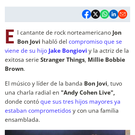
E
l cantante de rock norteamericano
Jon
Bon
Jovi
habló del
compromiso que se
viene de su hijo
Jake
Bongiovi
y la actriz de la
exitosa serie
Stranger
Things
,
Millie
Bobbie
Brown
.
El músico y líder de la banda
Bon Jovi
, tuvo
una charla radial en
"Andy Cohen Live",
donde contó
que sus tres hijos mayores ya
estaban comprometidos
y con una familia
ensamblada.