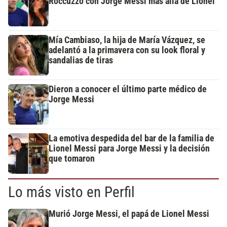
Roccuzzo con Jorge Messi más allá de Lionel
Mía Cambiaso, la hija de María Vázquez, se
adelantó a la primavera con su look floral y
sandalias de tiras
Dieron a conocer el último parte médico de
Jorge Messi
La emotiva despedida del bar de la familia de
Lionel Messi para Jorge Messi y la decisión
que tomaron
Lo más visto en Perfil
Murió Jorge Messi, el papá de Lionel Messi