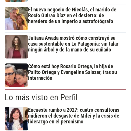
El nuevo negocio de Nicolás, el marido de
Rocío Guirao Díaz en el desierto: de
heredero de un imperio a astrofotógrafo
Juliana Awada mostró cómo construyó su
casa sustentable en La Patagonia: sin talar
ningún árbol y de la mano de su cuñado
Cómo está hoy Rosario Ortega, la hija de
Palito Ortega y Evangelina Salazar, tras su
internación
Lo más visto en Perfil
Encuesta rumbo a 2027: cuatro consultoras
midieron el desgaste de Milei y la crisis de
liderazgo en el peronismo