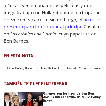
a
Spiderman
en una de las películas y que
luego trabajó con Holland donde participaron
de
Sin camino a casa.
Sin embargo,
el actor se
presentó para interpretar al príncipe
Caspian
en
Las crónicas de Narnia
, cuyo papel fue de
Ben Barnes.
EN ESTA NOTA
Millie Bobby Brown
Tom Holland
Elizabeth Olsen
Jennifer
TAMBIÉN TE PUEDE INTERESAR
Quiénes son los hijos de Jon Bon
Jovi, la nueva familia de Millie Bobby
Brown