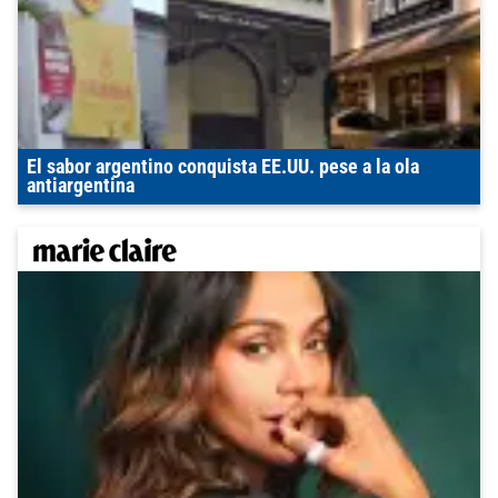
El sabor argentino conquista EE.UU. pese a la ola
antiargentina