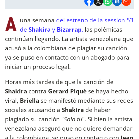
A
una semana
del estreno de la session 53
de
Shakira
y
Bizarrap
,
las polémicas
continúan llegando. La artista venezolana que
acusó a la colombiana de plagiar su canción
ya se puso en contacto con un abogado para
iniciar un proceso legal.
Horas más tardes de que la canción de
Shakira
contra
Gerard Piqué
se haya hecho
viral,
Briella
se manifestó mediante sus redes
sociales acusando a
Shakira
de haber
plagiado su canción "
Solo tú
". Si bien la artista
venezolana aseguró que no quiere demandar
a la colombiana, se puso en contacto con
Jean