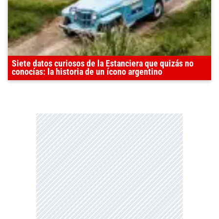
Siete datos curiosos de la Estanciera que quizás no
conocías: la historia de un ícono argentino