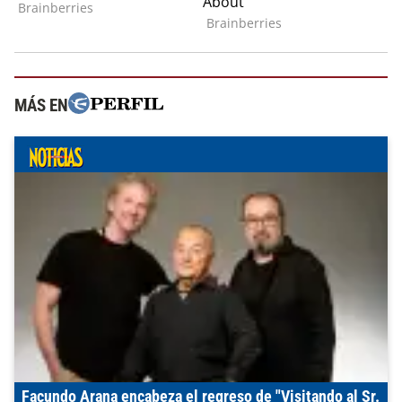
MÁS EN
Facundo Arana encabeza el regreso de "Visitando al Sr.