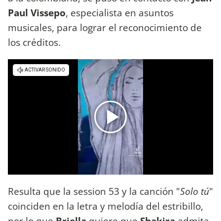
Paul Vissepo
, especialista en asuntos
musicales, para lograr el reconocimiento de
los créditos.
Resulta que la session 53 y la canción "
Solo tú
"
coinciden en la letra y melodía del estribillo,
por lo que
Briella
quiere que
Shakira
admita