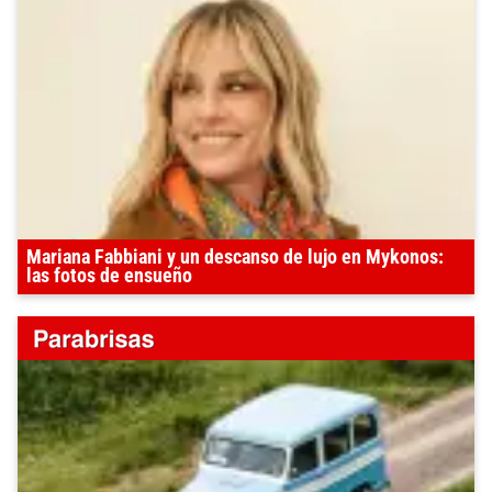
Mariana Fabbiani y un descanso de lujo en Mykonos:
las fotos de ensueño