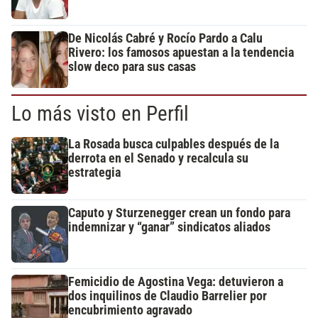
De Nicolás Cabré y Rocío Pardo a Calu
Rivero: los famosos apuestan a la tendencia
slow deco para sus casas
Lo más visto en Perfil
La Rosada busca culpables después de la
derrota en el Senado y recalcula su
estrategia
Caputo y Sturzenegger crean un fondo para
indemnizar y “ganar” sindicatos aliados
Femicidio de Agostina Vega: detuvieron a
dos inquilinos de Claudio Barrelier por
encubrimiento agravado