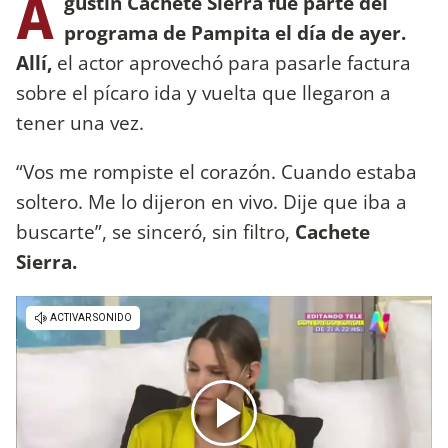
A
gustín Cachete Sierra fue parte del
programa de
Pampita el día de ayer.
Allí,
el actor aprovechó para pasarle factura
sobre el pícaro ida y vuelta que llegaron a
tener una vez.
“Vos me rompiste el corazón. Cuando estaba
soltero. Me lo dijeron en vivo. Dije que iba a
buscarte”, se sinceró, sin filtro,
Cachete
Sierra.