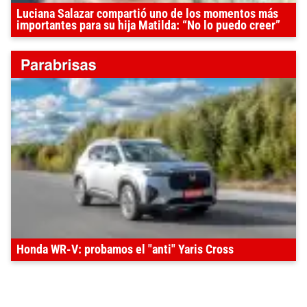
Luciana Salazar compartió uno de los momentos más
importantes para su hija Matilda: “No lo puedo creer”
Honda WR-V: probamos el "anti" Yaris Cross