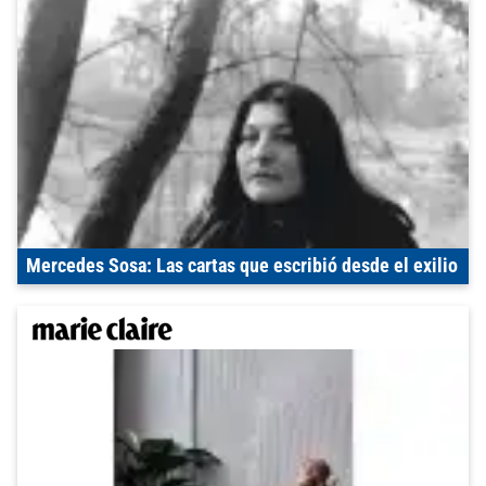
Mercedes Sosa: Las cartas que escribió desde el exilio