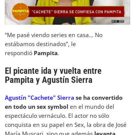
“Me pasé viendo series en casa… No
estábamos destinados”, le
respondió
Pampita
.
El picante ida y vuelta entre
Pampita y Agustín Sierra
Agustín "Cachete" Sierra
se ha convertido
en todo un sex symbol
en el mundo del
espectáculo vernáculo. El actor no sólo
conquista en su papel en Sex, la obra de José
María Muscari, sino que además
levanta