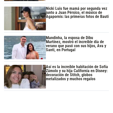
Nicki Luis fue mamá por segunda vez
junto a Juan Pérsico, el músico de
Agapornis: las primeras fotos de Bauti
Mandinha, la esposa de Dibu
Martínez, mostró el increíble día de
verano que pasó con sus hijos, Ava y
Santi, en Portugal
Así es la increíble habitación de Sofía
Zámolo y su hija California en Disney:
decoración de Stitch, globos
metalizados y muchos regalos