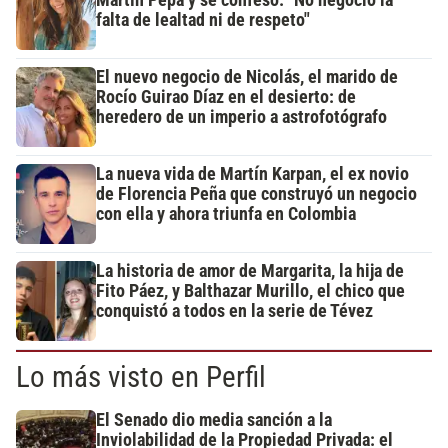
Martín Pepa y se confesó: "No negocio la
falta de lealtad ni de respeto"
El nuevo negocio de Nicolás, el marido de
Rocío Guirao Díaz en el desierto: de
heredero de un imperio a astrofotógrafo
La nueva vida de Martín Karpan, el ex novio
de Florencia Peña que construyó un negocio
con ella y ahora triunfa en Colombia
La historia de amor de Margarita, la hija de
Fito Páez, y Balthazar Murillo, el chico que
conquistó a todos en la serie de Tévez
Lo más visto en Perfil
El Senado dio media sanción a la
Inviolabilidad de la Propiedad Privada: el