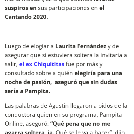
suspiros en
sus participaciones en
el
Cantando 2020.
Luego de elogiar a
Laurita Fernández
y de
asegurar que si estuviera soltera la invitaría a
salir,
el ex Chiquititas
fue por más y
consultado sobre a quién
elegiría para una
noche de pasión, aseguró que sin dudas
sería a Pampita.
Las palabras de Agustín llegaron a oídos de la
conductora quien en su programa, Pampita
Online, aseguró:
“Qué pena que no me
agarra soltera, ja.
Qué se le va a hacer”, dijo