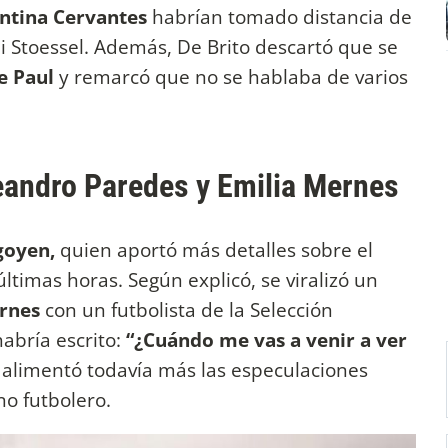
ntina Cervantes
habrían tomado distancia de
i Stoessel. Además, De Brito descartó que se
e Paul
y remarcó que no se hablaba de varios
Leandro Paredes y Emilia Mernes
goyen,
quien aportó más detalles sobre el
ltimas horas. Según explicó, se viralizó un
rnes
con un futbolista de la Selección
habría escrito:
“¿Cuándo me vas a venir a ver
 alimentó todavía más las especulaciones
no futbolero.