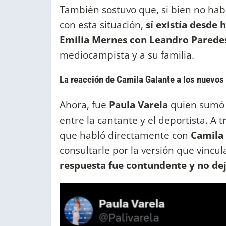
También sostuvo que, si bien no hab
con esta situación,
sí existía desde
Emilia Mernes con Leandro Parede
mediocampista y a su familia.
La reacción de Camila Galante a los nuevos 
Ahora, fue
Paula Varela
quien sumó i
entre la cantante y el deportista. A t
que habló directamente con
Camila
consultarle por la versión que vincu
respuesta fue contundente y no de