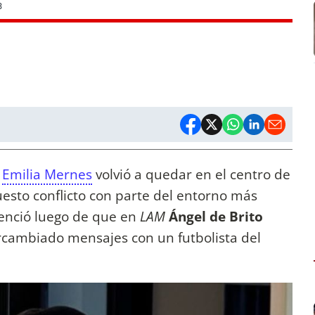
B
e
Emilia Mernes
volvió a quedar en el centro de
esto conflicto con parte del entorno más
tenció luego de que en
LAM
Ángel de Brito
ercambiado mensajes con un futbolista del