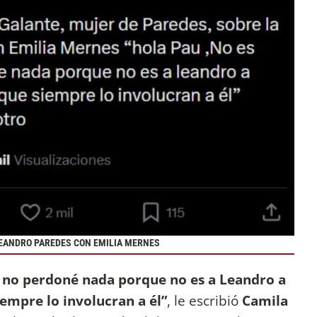
LEANDRO PAREDES CON EMILIA MERNES
o no perdoné nada porque no es a Leandro a
iempre lo involucran a él”
, le escribió
Camila