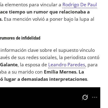
ía elementos para vincular a
Rodrigo De Paul
 hace tiempo un rumor que relacionaba a
s.
Esa mención volvió a poner bajo la lupa al
rumores de infidelidad
nformación clave sobre el supuesto vínculo
ravés de sus redes sociales, la periodista contó
 Galante
, la esposa de
Leandro Paredes
, para
laba a su marido con
Emilia Mernes.
La
jó lugar a demasiadas interpretaciones
.