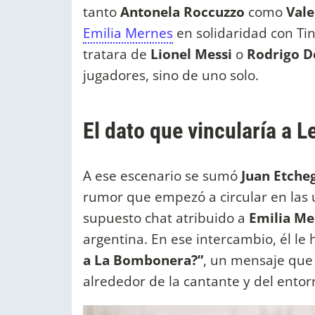
tanto
Antonela Roccuzzo
como
Vale
Emilia Mernes
en solidaridad con Tin
tratara de
Lionel Messi
o
Rodrigo D
jugadores, sino de uno solo.
El dato que vincularía a 
A ese escenario se sumó
Juan Etche
rumor que empezó a circular en las ú
supuesto chat atribuido a
Emilia Me
argentina. En ese intercambio, él le 
a La Bombonera?”
, un mensaje que
alrededor de la cantante y del entor