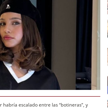
 habría escalado entre las “botineras”, y