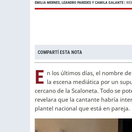
EMILIA MERNES, LEANDRO PAREDES Y CAMILA GALANTE
| WE
COMPARTÍ ESTA NOTA
E
n los últimos días, el nombre d
la escena mediática por un supu
cercano de la Scaloneta. Todo se po
revelara que la cantante habría int
plantel nacional que está en pareja.