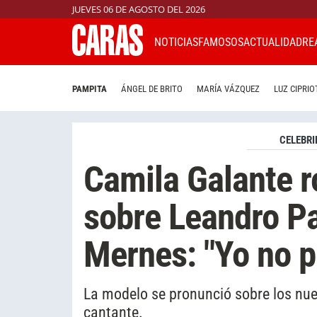
JUEVES 06 DE AGOSTO DEL 2026
NOTICIAS
FAMOSOS
ACTUALIDAD
RE
PAMPITA
ÁNGEL DE BRITO
MARÍA VÁZQUEZ
LUZ CIPRIO
CELEBRI
Camila Galante r
sobre Leandro Pa
Mernes: "Yo no 
La modelo se pronunció sobre los nuev
cantante.