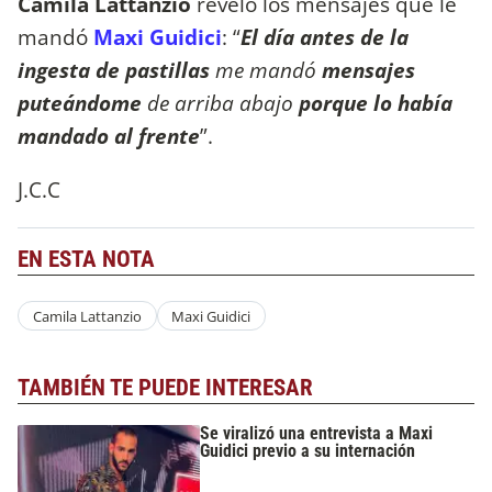
Camila Lattanzio
reveló los mensajes que le
mandó
Maxi Guidici
: “
El día antes de la
ingesta de pastillas
me mandó
mensajes
puteándome
de arriba abajo
porque lo había
mandado al frente
”.
J.C.C
EN ESTA NOTA
Camila Lattanzio
Maxi Guidici
TAMBIÉN TE PUEDE INTERESAR
Se viralizó una entrevista a Maxi
Guidici previo a su internación