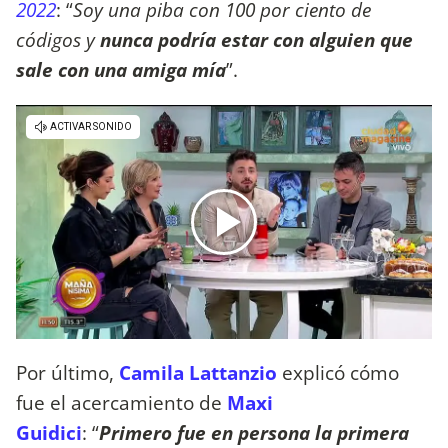
2022
: “
Soy una piba con 100 por ciento de
códigos y
nunca podría estar con alguien que
sale con una amiga mía
”.
Por último,
Camila Lattanzio
explicó cómo
fue el acercamiento de
Maxi
Guidici
: “
Primero fue en persona la primera