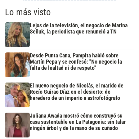
Lo más visto
Lejos de la televisión, el negocio de Marina
Señuk, la periodista que renunció a TN
Desde Punta Cana, Pampita habló sobre
Martín Pepa y se confesó: "No negocio la
falta de lealtad ni de respeto"
El nuevo negocio de Nicolás, el marido de
Rocío Guirao Díaz en el desierto: de
heredero de un imperio a astrofotógrafo
Juliana Awada mostró cómo construyó su
casa sustentable en La Patagonia: sin talar
ningún árbol y de la mano de su cuñado