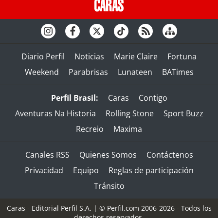
Diario Perfil
Noticias
Marie Claire
Fortuna
Weekend
Parabrisas
Lunateen
BATimes
Perfil Brasil:
Caras
Contigo
Aventuras Na Historia
Rolling Stone
Sport Buzz
Recreio
Maxima
Canales RSS
Quienes Somos
Contáctenos
Privacidad
Equipo
Reglas de participación
Tránsito
Caras - Editorial Perfil S.A.
| © Perfil.com 2006-2026 - Todos los
derechos reservados.