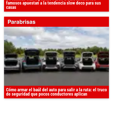
famosos apuestan a la tendencia slow deco para sus
casas
Cómo armar el baúl del auto para salir a la ruta: el truco
de seguridad que pocos conductores aplican