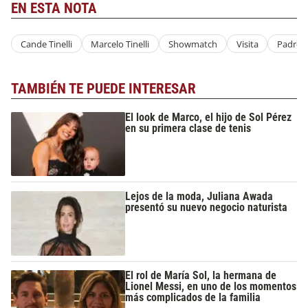
EN ESTA NOTA
Cande Tinelli
Marcelo Tinelli
Showmatch
Visita
Padre E
TAMBIÉN TE PUEDE INTERESAR
El look de Marco, el hijo de Sol Pérez
en su primera clase de tenis
Lejos de la moda, Juliana Awada
presentó su nuevo negocio naturista
El rol de María Sol, la hermana de
Lionel Messi, en uno de los momentos
más complicados de la familia