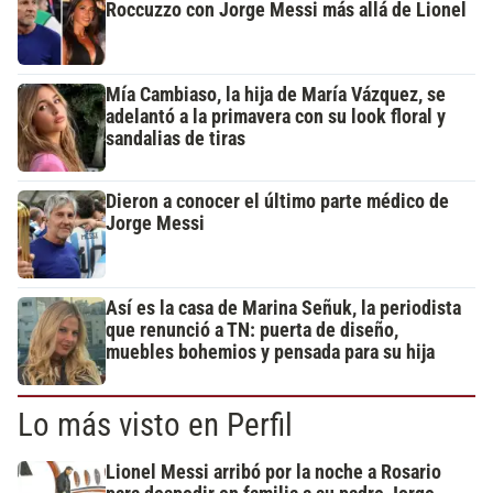
Roccuzzo con Jorge Messi más allá de Lionel
Mía Cambiaso, la hija de María Vázquez, se
adelantó a la primavera con su look floral y
sandalias de tiras
Dieron a conocer el último parte médico de
Jorge Messi
Así es la casa de Marina Señuk, la periodista
que renunció a TN: puerta de diseño,
muebles bohemios y pensada para su hija
Lo más visto en Perfil
Lionel Messi arribó por la noche a Rosario