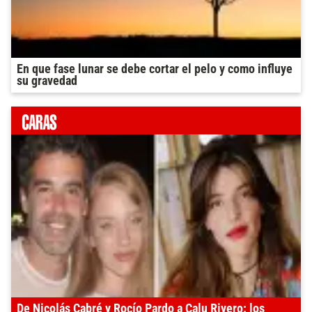
En que fase lunar se debe cortar el pelo y como influye
su gravedad
De Nicolás Cabré y Rocío Pardo a Calu Rivero: los