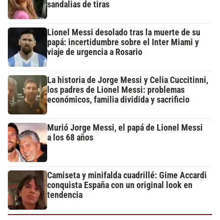
sandalias de tiras
Lionel Messi desolado tras la muerte de su
papá: incertidumbre sobre el Inter Miami y
viaje de urgencia a Rosario
La historia de Jorge Messi y Celia Cuccitinni,
los padres de Lionel Messi: problemas
económicos, familia dividida y sacrificio
Murió Jorge Messi, el papá de Lionel Messi
a los 68 años
Camiseta y minifalda cuadrillé: Gime Accardi
conquista España con un original look en
tendencia