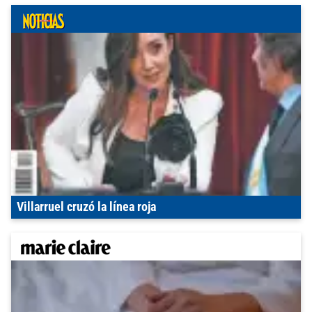
Villarruel cruzó la línea roja