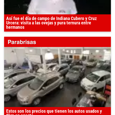
Así fue el día de campo de Indiana Cubero y Cruz
Urcera: visita a las ovejas y pura ternura entre
hermanos
Estos son los precios que tienen los autos usados y