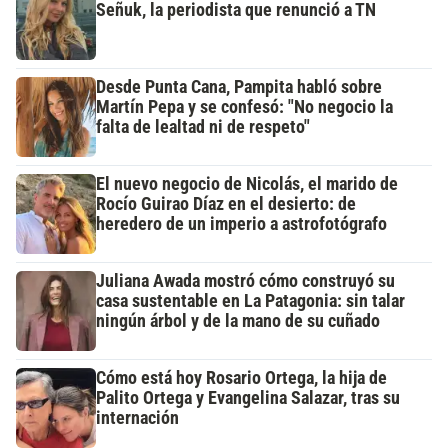
Señuk, la periodista que renunció a TN
Desde Punta Cana, Pampita habló sobre
Martín Pepa y se confesó: "No negocio la
falta de lealtad ni de respeto"
El nuevo negocio de Nicolás, el marido de
Rocío Guirao Díaz en el desierto: de
heredero de un imperio a astrofotógrafo
Juliana Awada mostró cómo construyó su
casa sustentable en La Patagonia: sin talar
ningún árbol y de la mano de su cuñado
Cómo está hoy Rosario Ortega, la hija de
Palito Ortega y Evangelina Salazar, tras su
internación