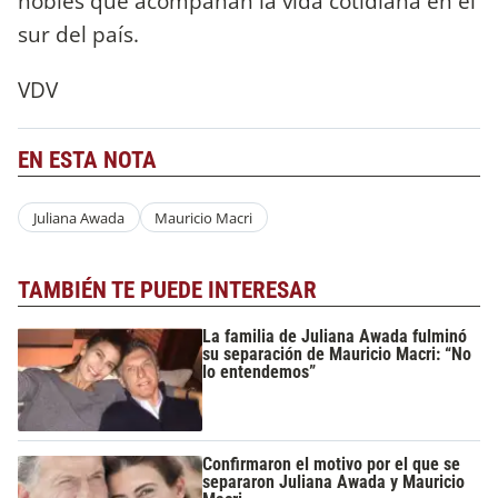
nobles que acompañan la vida cotidiana en el
sur del país.
VDV
EN ESTA NOTA
Juliana Awada
Mauricio Macri
TAMBIÉN TE PUEDE INTERESAR
La familia de Juliana Awada fulminó
su separación de Mauricio Macri: “No
lo entendemos”
Confirmaron el motivo por el que se
separaron Juliana Awada y Mauricio