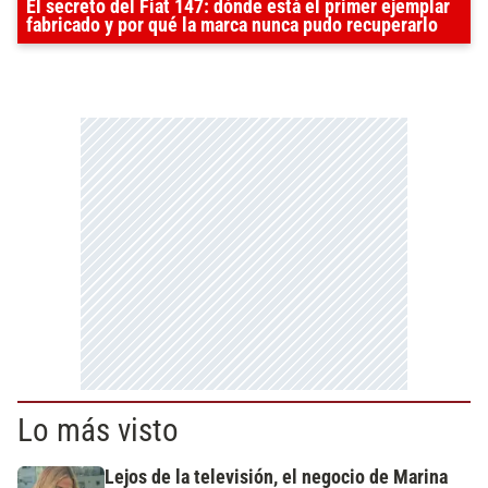
El secreto del Fiat 147: dónde está el primer ejemplar
fabricado y por qué la marca nunca pudo recuperarlo
Lo más visto
Lejos de la televisión, el negocio de Marina