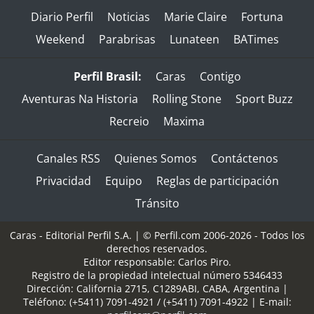
Diario Perfil
Noticias
Marie Claire
Fortuna
Weekend
Parabrisas
Lunateen
BATimes
Perfil Brasil:
Caras
Contigo
Aventuras Na Historia
Rolling Stone
Sport Buzz
Recreio
Maxima
Canales RSS
Quienes Somos
Contáctenos
Privacidad
Equipo
Reglas de participación
Tránsito
Caras - Editorial Perfil S.A.
| © Perfil.com 2006-2026 - Todos los
derechos reservados.
Editor responsable: Carlos Piro.
Registro de la propiedad intelectual número 5346433
Dirección:
California 2715
,
C1289ABI
,
CABA, Argentina
|
Teléfono:
(+5411) 7091-4921
/
(+5411) 7091-4922
| E-mail: