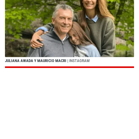
JULIANA AWADA Y MAURICIO MACRI
| INSTAGRAM