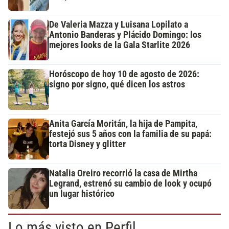
De Valeria Mazza y Luisana Lopilato a
Antonio Banderas y Plácido Domingo: los
mejores looks de la Gala Starlite 2026
Horóscopo de hoy 10 de agosto de 2026:
signo por signo, qué dicen los astros
Anita García Moritán, la hija de Pampita,
festejó sus 5 años con la familia de su papá:
torta Disney y glitter
Natalia Oreiro recorrió la casa de Mirtha
Legrand, estrenó su cambio de look y ocupó
un lugar histórico
Lo más visto en Perfil