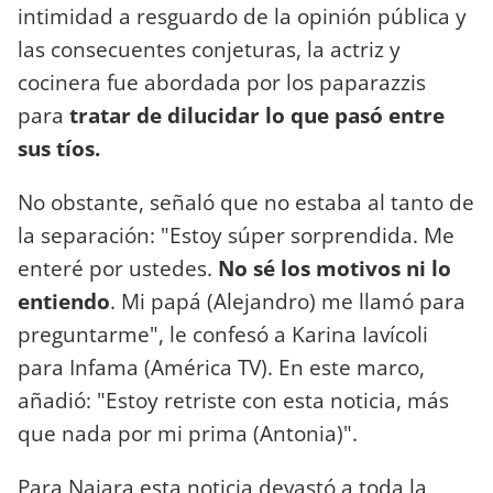
intimidad a resguardo de la opinión pública y
las consecuentes conjeturas, la actriz y
cocinera fue abordada por los paparazzis
para
tratar de dilucidar lo que pasó entre
sus tíos.
No obstante, señaló que no estaba al tanto de
la separación: "Estoy súper sorprendida.
Me
enteré por ustedes.
No sé los motivos ni lo
entiendo
. Mi papá (Alejandro) me llamó para
preguntarme", le confesó a Karina Iavícoli
para Infama (América TV). En este marco,
añadió: "Estoy retriste con esta noticia, más
que nada por mi prima (Antonia)".
Para Naiara esta noticia devastó a toda la