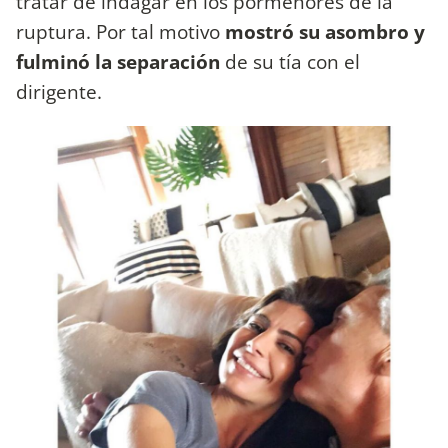
tratar de indagar en los pormenores de la
ruptura. Por tal motivo
mostró su asombro y
fulminó la separación
de su tía con el
dirigente.