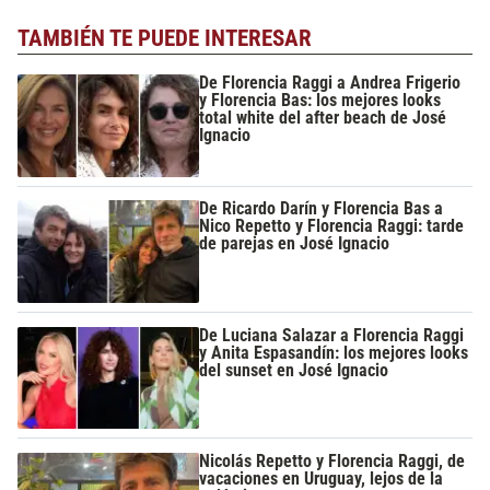
TAMBIÉN TE PUEDE INTERESAR
De Florencia Raggi a Andrea Frigerio
y Florencia Bas: los mejores looks
total white del after beach de José
Ignacio
De Ricardo Darín y Florencia Bas a
Nico Repetto y Florencia Raggi: tarde
de parejas en José Ignacio
De Luciana Salazar a Florencia Raggi
y Anita Espasandín: los mejores looks
del sunset en José Ignacio
Nicolás Repetto y Florencia Raggi, de
vacaciones en Uruguay, lejos de la