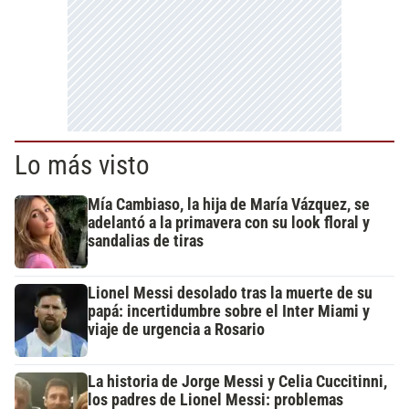
Lo más visto
Mía Cambiaso, la hija de María Vázquez, se
adelantó a la primavera con su look floral y
sandalias de tiras
Lionel Messi desolado tras la muerte de su
papá: incertidumbre sobre el Inter Miami y
viaje de urgencia a Rosario
La historia de Jorge Messi y Celia Cuccitinni,
los padres de Lionel Messi: problemas