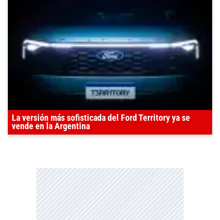
La versión más sofisticada del Ford Territory ya se
vende en la Argentina