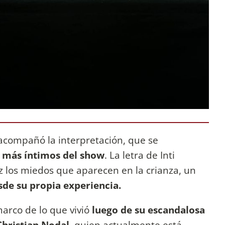
 acompañó la interpretación, que se
s
más íntimos del show
. La letra de Inti
z los miedos que aparecen en la crianza, un
esde su propia experiencia.
arco de lo que vivió
luego de su escandalosa
Christian Nodal,
quien actualmente está