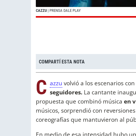
CAZZU
| PRENSA DALE PLAY
COMPARTÍ ESTA NOTA
C
azzu
volvió a los escenarios con
seguidores.
La cantante inaugu
propuesta que combinó música
en v
músicos, sorprendió con reversiones 
coreografías que mantuvieron al pú
En medio de esa intensidad hubo u