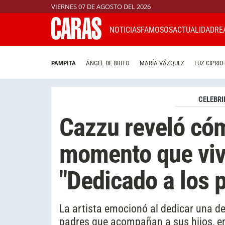
VIERNES 07 DE AGOSTO DEL 2026
NOTICIAS
FAMOSOS
ACTUALIDAD
RE
PAMPITA
ÁNGEL DE BRITO
MARÍA VÁZQUEZ
LUZ CIPRIO
CELEBRI
Cazzu reveló cóm
momento que vivió
"Dedicado a los 
La artista emocionó al dedicar una d
padres que acompañan a sus hijos, 