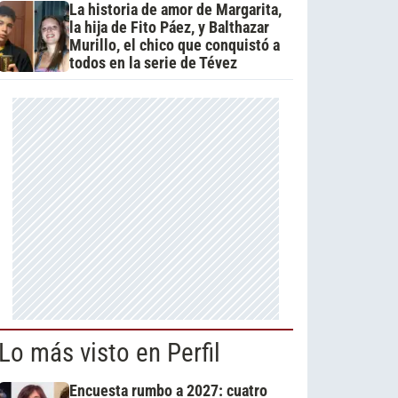
La historia de amor de Margarita,
la hija de Fito Páez, y Balthazar
Murillo, el chico que conquistó a
todos en la serie de Tévez
Lo más visto en Perfil
Encuesta rumbo a 2027: cuatro