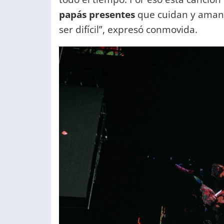
papás presentes
que cuidan y aman 
ser difícil”, expresó conmovida.