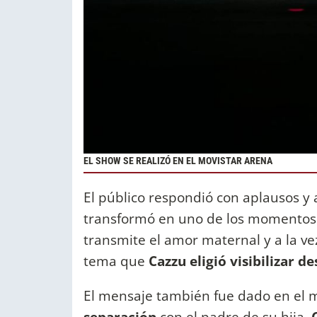
EL SHOW SE REALIZÓ EN EL MOVISTAR ARENA
El público respondió con aplausos y
transformó en uno de los momento
transmite el amor maternal y a la ve
tema que
Cazzu eligió visibilizar d
El mensaje también fue dado en el m
separación
con el padre de su hija,