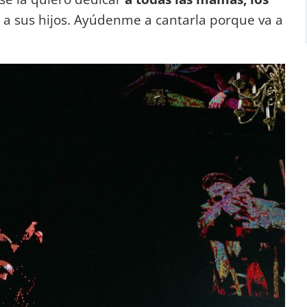
a sus hijos. Ayúdenme a cantarla porque va a