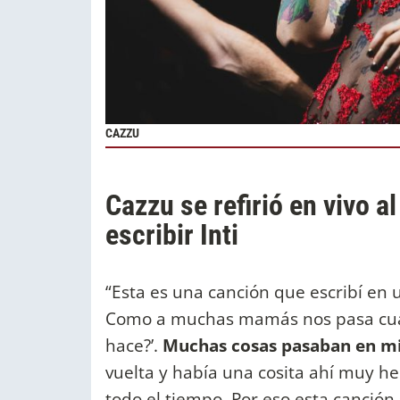
CAZZU
Cazzu se refirió en vivo 
escribir Inti
“Esta es una canción que escribí en
Como a muchas mamás nos pasa cuan
hace?’.
Muchas cosas pasaban en mi
vuelta y había una cosita ahí muy h
todo el tiempo. Por eso esta canción 