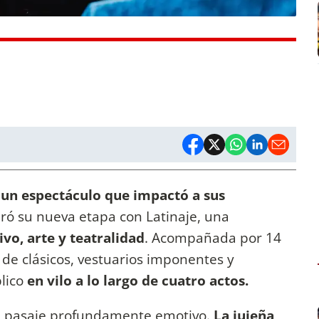
un espectáculo que impactó a sus
ró su nueva etapa con Latinaje, una
ivo, arte y teatralidad
. Acompañada por 14
de clásicos, vestuarios imponentes y
blico
en vilo a lo largo de cuatro actos.
n pasaje profundamente emotivo.
La jujeña