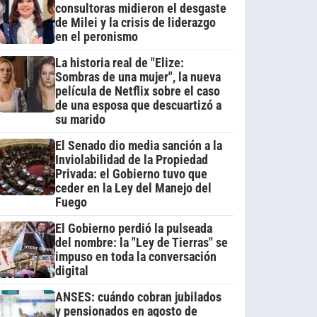
consultoras midieron el desgaste
de Milei y la crisis de liderazgo
en el peronismo
La historia real de "Elize:
Sombras de una mujer", la nueva
película de Netflix sobre el caso
de una esposa que descuartizó a
su marido
El Senado dio media sanción a la
Inviolabilidad de la Propiedad
Privada: el Gobierno tuvo que
ceder en la Ley del Manejo del
Fuego
El Gobierno perdió la pulseada
del nombre: la "Ley de Tierras" se
impuso en toda la conversación
digital
ANSES: cuándo cobran jubilados
y pensionados en agosto de