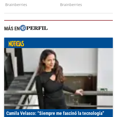
MÁS EN
Camila Velasco: “Siempre me fascinó la tecnología”