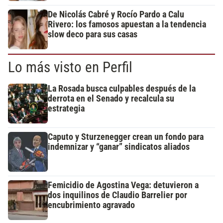
De Nicolás Cabré y Rocío Pardo a Calu
Rivero: los famosos apuestan a la tendencia
slow deco para sus casas
Lo más visto en Perfil
La Rosada busca culpables después de la
derrota en el Senado y recalcula su
estrategia
Caputo y Sturzenegger crean un fondo para
indemnizar y “ganar” sindicatos aliados
Femicidio de Agostina Vega: detuvieron a
dos inquilinos de Claudio Barrelier por
encubrimiento agravado