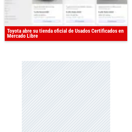
Toyota abre su tienda oficial de Usados Certificados en
Mercado Libre