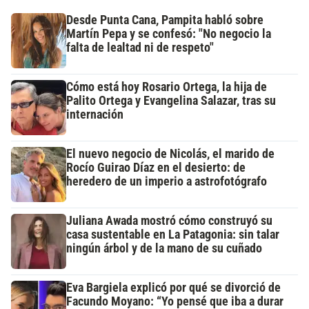
Desde Punta Cana, Pampita habló sobre
Martín Pepa y se confesó: "No negocio la
falta de lealtad ni de respeto"
Cómo está hoy Rosario Ortega, la hija de
Palito Ortega y Evangelina Salazar, tras su
internación
El nuevo negocio de Nicolás, el marido de
Rocío Guirao Díaz en el desierto: de
heredero de un imperio a astrofotógrafo
Juliana Awada mostró cómo construyó su
casa sustentable en La Patagonia: sin talar
ningún árbol y de la mano de su cuñado
Eva Bargiela explicó por qué se divorció de
Facundo Moyano: “Yo pensé que iba a durar