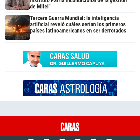
Instituto Patria incondicional de la gestión
de Milei"
Tercera Guerra Mundial: la inteligencia
artificial reveló cuáles serían los primeros
países latinoamericanos en ser derrotados