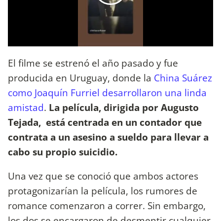
El filme se estrenó el año pasado y fue
producida en Uruguay, donde la
China Suárez
como Joaquín Furriel desarrollaron una linda
amistad
.
La película, dirigida por Augusto
Tejada, está centrada en un contador que
contrata a un asesino a sueldo para llevar a
cabo su propio suicidio.
Una vez que se conoció que ambos actores
protagonizarían la película, los rumores de
romance comenzaron a correr. Sin embargo,
los dos se encargaron de desmentir cualquier