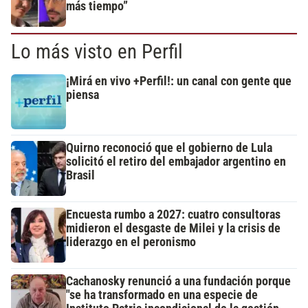
más tiempo”
Lo más visto en Perfil
¡Mirá en vivo +Perfil!: un canal con gente que
piensa
Quirno reconoció que el gobierno de Lula
solicitó el retiro del embajador argentino en
Brasil
Encuesta rumbo a 2027: cuatro consultoras
midieron el desgaste de Milei y la crisis de
liderazgo en el peronismo
Cachanosky renunció a una fundación porque
"se ha transformado en una especie de