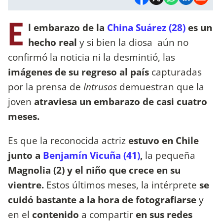
E
l embarazo de la
C
hina Suárez (28)
es un
hecho real
y si bien la diosa aún no
confirmó la noticia ni la desmintió, las
imágenes de su regreso al país
capturadas
por la prensa de
Intrusos
demuestran que la
joven
atraviesa un embarazo de casi cuatro
meses.
Es que la reconocida actriz
estuvo en Chile
junto a
Benjamín Vicuña (41)
,
la pequeña
Magnolia (2) y el niño que crece en su
vientre.
Estos últimos meses, la intérprete
se
cuidó bastante a la hora de fotografiarse
y
en el
contenido
a compartir
en sus redes