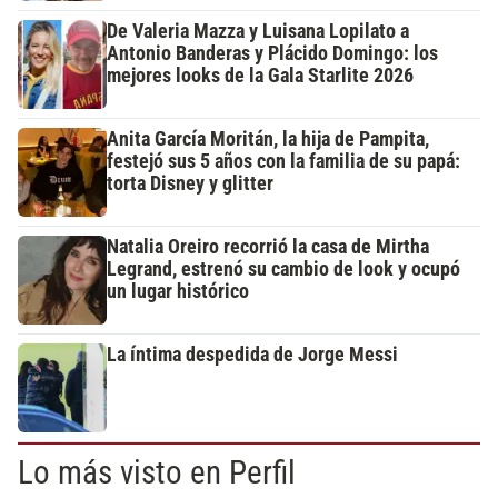
De Valeria Mazza y Luisana Lopilato a
Antonio Banderas y Plácido Domingo: los
mejores looks de la Gala Starlite 2026
Anita García Moritán, la hija de Pampita,
festejó sus 5 años con la familia de su papá:
torta Disney y glitter
Natalia Oreiro recorrió la casa de Mirtha
Legrand, estrenó su cambio de look y ocupó
un lugar histórico
La íntima despedida de Jorge Messi
Lo más visto en Perfil