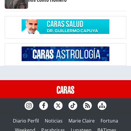
Diario Perfil
Noticias
Marie Claire
Fortuna
Weekend
Parabrisas
Lunateen
BATimes