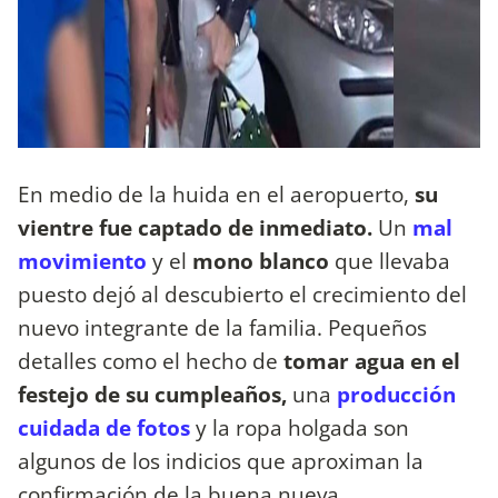
En medio de la huida en el aeropuerto,
su
vientre fue captado de inmediato.
Un
mal
movimiento
y el
mono blanco
que llevaba
puesto dejó al descubierto el crecimiento del
nuevo integrante de la familia. Pequeños
detalles como el hecho de
tomar agua en el
festejo de su cumpleaños,
una
producción
cuidada de fotos
y la ropa holgada son
algunos de los indicios que aproximan la
confirmación de la buena nueva.