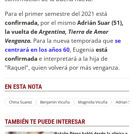
Para el primer semestre del 2021 está
confirmada,
por el mismo
Adrián Suar (51),
la vuelta de
Argentina, Tierra de Amor
Venganza.
Para la nueva temporada que
se
centrará en los años 60
, Eugenia
está
confirmada
e interpretará a la hija de
"Raquel", quien volverá por más venganza.
EN ESTA NOTA
China Suarez
Benjamin Vicuña
Magnolia Vicuña
Adrian Su
TAMBIÉN TE PUEDE INTERESAR
Natalie Pérez habló desde la clínica y