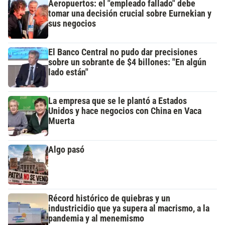
Aeropuertos: el "empleado fallado" debe
tomar una decisión crucial sobre Eurnekian y
sus negocios
El Banco Central no pudo dar precisiones
sobre un sobrante de $4 billones: "En algún
lado están"
La empresa que se le plantó a Estados
Unidos y hace negocios con China en Vaca
Muerta
Algo pasó
Récord histórico de quiebras y un
industricidio que ya supera al macrismo, a la
pandemia y al menemismo