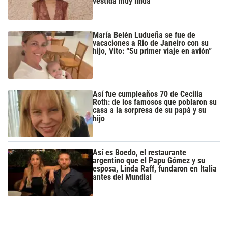
vestida muy linda”
María Belén Ludueña se fue de
vacaciones a Rio de Janeiro con su
hijo, Vito: “Su primer viaje en avión”
Así fue cumpleaños 70 de Cecilia
Roth: de los famosos que poblaron su
casa a la sorpresa de su papá y su
hijo
Así es Boedo, el restaurante
argentino que el Papu Gómez y su
esposa, Linda Raff, fundaron en Italia
antes del Mundial