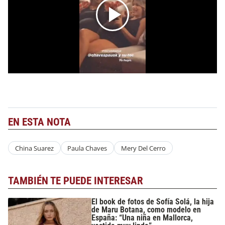
EN ESTA NOTA
China Suarez
Paula Chaves
Mery Del Cerro
TAMBIÉN TE PUEDE INTERESAR
El book de fotos de Sofía Solá, la hija
de Maru Botana, como modelo en
España: “Una niña en Mallorca,