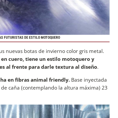
TAS FUTURISTAS DE ESTILO MOTOQUERO
sus nuevas botas de invierno color gris metal.
en cuero, tiene un estilo motoquero y
s al frente para darle textura al diseño
.
ha en fibras animal friendly.
Base inyectada
ra de caña (contemplando la altura máxima) 23