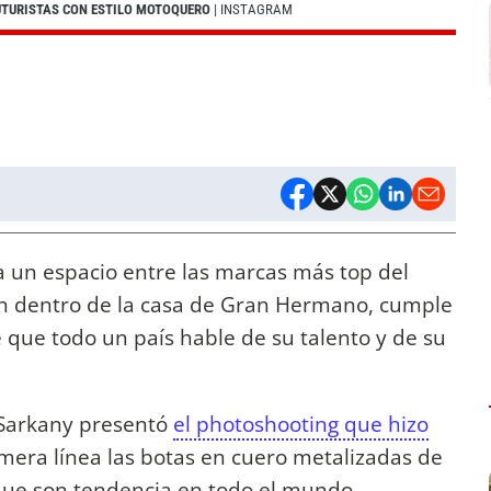
FUTURISTAS CON ESTILO MOTOQUERO
| INSTAGRAM
a un espacio entre las marcas más top del
on dentro de la casa de Gran Hermano, cumple
 que todo un país hable de su talento y de su
y Sarkany presentó
el photoshooting que hizo
era línea las botas en cuero metalizadas de
 que son tendencia en todo el mundo.