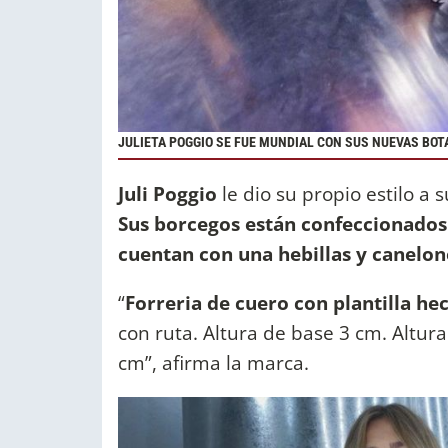
JULIETA POGGIO SE FUE MUNDIAL CON SUS NUEVAS BO
Juli Poggio
le dio su propio estilo a 
Sus borcegos están confeccionados 
cuentan con una hebillas y canelone
“
Forreria de cuero con plantilla hec
con ruta. Altura de base 3 cm. Altu
cm”, afirma la marca.