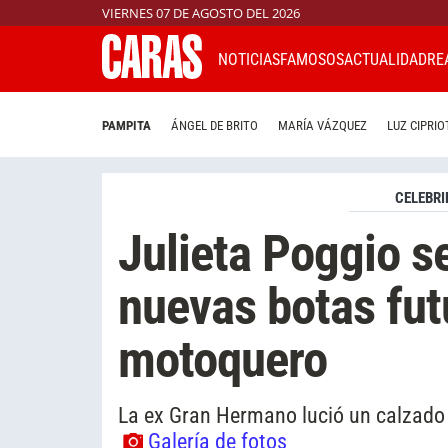
VIERNES 07 DE AGOSTO DEL 2026
NOTICIAS
FAMOSOS
ACTUALIDAD
RE
PAMPITA
ÁNGEL DE BRITO
MARÍA VÁZQUEZ
LUZ CIPRIO
CELEBRI
Julieta Poggio s
nuevas botas futu
motoquero
La ex Gran Hermano lució un calzado 
Galería de fotos