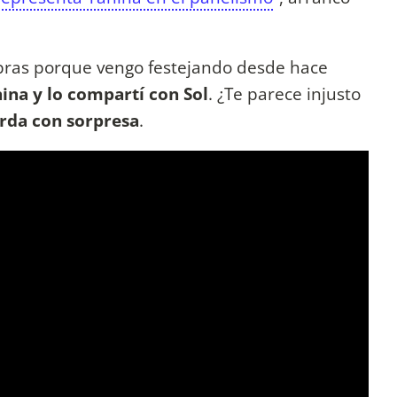
abras porque vengo festejando desde hace
nina y lo compartí con Sol
. ¿Te parece injusto
arda con sorpresa
.