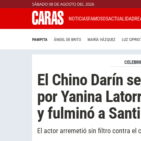
SÁBADO 08 DE AGOSTO DEL 2026
NOTICIAS
FAMOSOS
ACTUALIDAD
RE
PAMPITA
ÁNGEL DE BRITO
MARÍA VÁZQUEZ
LUZ CIPRIO
CELEBRI
El Chino Darín s
por Yanina Lator
y fulminó a Sant
El actor arremetió sin filtro contra el 