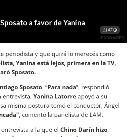
e periodista y que quizá lo merecés como
sta, Yanina está lejos, primera en la TV,
paró Sposato.
ntiago Sposato
. “
Para nada
”, respondió
a entrevista,
Yanina Latorre
apoyó a su
Esa misma postura tomó el conductor, Ángel
ancada"
, comentó la panelista de LAM.
 entrevista a la que el
Chino Darín hizo