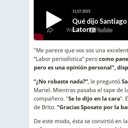
"Me parece que vos sos una excelent
“Labor periodística” pero
como paneli
pero es una opinión personal", dis
“¿No robaste nada?”
, le preguntó
Sa
Mariel. Mientras pasaba el tape de l
compañero. "
Se lo dijo en la cara
". 
de Brito.
"Gracias Sposato por la b
De este modo, ésta se convirtió en la