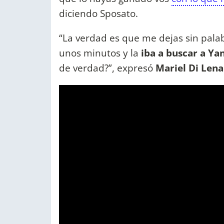
diciendo Sposato.
“La verdad es que me dejas sin pal
unos minutos y la
iba a buscar a Ya
de verdad?”, expresó
Mariel Di Len