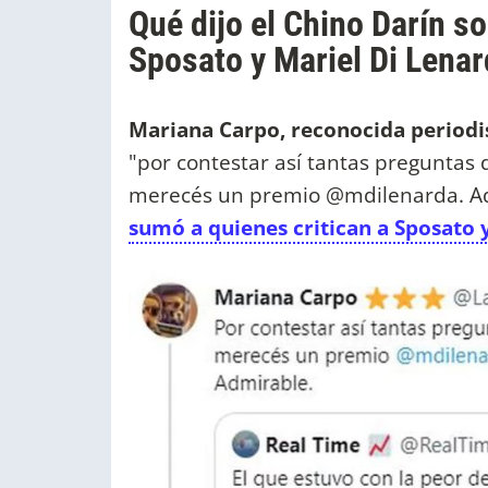
Qué dijo el Chino Darín s
Sposato y Mariel Di Lena
Mariana Carpo, reconocida periodi
"por contestar así tantas preguntas
merecés un premio @mdilenarda. Adm
sumó a quienes critican a Sposato y