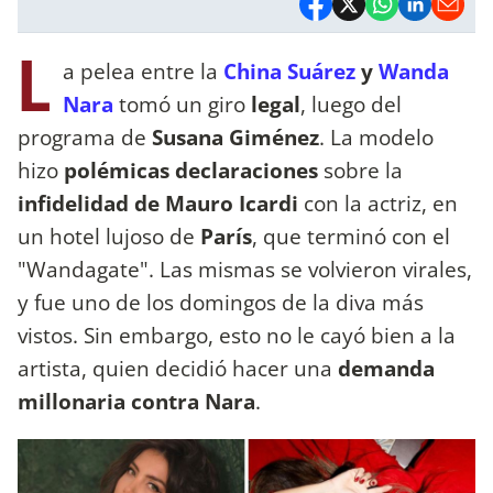
L
a pelea entre la
China Suárez
y
Wanda
Nara
tomó un giro
legal
, luego del
programa de
Susana Giménez
. La modelo
hizo
polémicas
declaraciones
sobre la
infidelidad de Mauro Icardi
con la actriz, en
un hotel lujoso de
París
, que terminó con el
"Wandagate". Las mismas se volvieron virales,
y fue uno de los domingos de la diva más
vistos. Sin embargo, esto no le cayó bien a la
artista, quien decidió hacer una
demanda
millonaria contra Nara
.