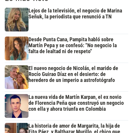
Lejos de la televisión, el negocio de Marina
Señuk, la periodista que renunció a TN
Desde Punta Cana, Pampita habló sobre
Martín Pepa y se confesó: "No negocio la
falta de lealtad ni de respeto"
El nuevo negocio de Nicolás, el marido de
Rocío Guirao Díaz en el desierto: de
heredero de un imperio a astrofotógrafo
La nueva vida de Martín Karpan, el ex novio
de Florencia Peña que construyó un negocio
con ella y ahora triunfa en Colombia
La historia de amor de Margarita, la hija de
Fito Páez, y Balthazar Murillo, el chico que