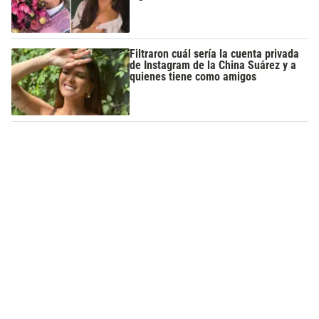
Filtraron cuál sería la cuenta privada
de Instagram de la China Suárez y a
quienes tiene como amigos