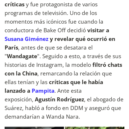
críticas
y fue protagonista de varios
programas de televisión. Uno de los
momentos más icónicos fue cuando la
conductora de Bake Off decidió
visitar a
Susana Giménez
y revelar qué ocurrió en
París
, antes de que se desatara el
"
Wandagate
". Seguido a esto, a través de sus
historias de Instagram, la modelo
filtró chats
con la China
, remarcando la relación que
ellas tenían y las
críticas que le había
lanzado a
Pampita
. Ante esta
exposición,
Agustín Rodríguez
, el abogado de
Suárez, habló a fondo en DDM y aseguró que
demandarían a Wanda Nara.