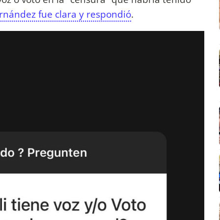
ernández fue clara y respondió
.