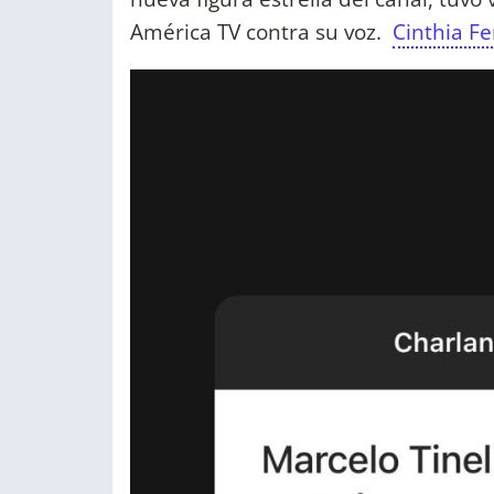
América TV contra su voz.
Cinthia F