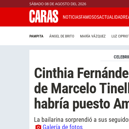
SÁBADO 08 DE AGOSTO DEL 2026
NOTICIAS
FAMOSOS
ACTUALIDAD
RE
PAMPITA
ÁNGEL DE BRITO
MARÍA VÁZQUEZ
LUZ CIPRIO
CELEBRI
Cinthia Fernández
de Marcelo Tinell
habría puesto A
La bailarina sorprendió a sus seguid
Galería de fotos