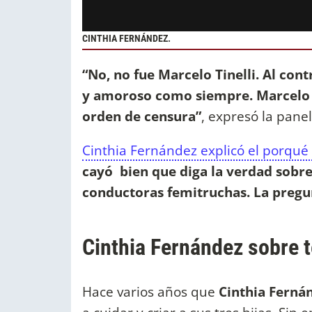
CINTHIA FERNÁNDEZ.
“No, no fue Marcelo Tinelli. Al cont
y amoroso como siempre. Marcelo
orden de censura”
, expresó la panel
Cinthia Fernández explicó el porqué
cayó bien que diga la verdad sobr
conductoras femitruchas. La pregun
Cinthia Fernández sobre 
Hace varios años que
Cinthia Ferná