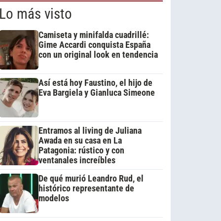
Lo más visto
Camiseta y minifalda cuadrillé:
Gime Accardi conquista España
con un original look en tendencia
Así está hoy Faustino, el hijo de
Eva Bargiela y Gianluca Simeone
Entramos al living de Juliana
Awada en su casa en La
Patagonia: rústico y con
ventanales increíbles
De qué murió Leandro Rud, el
histórico representante de
modelos