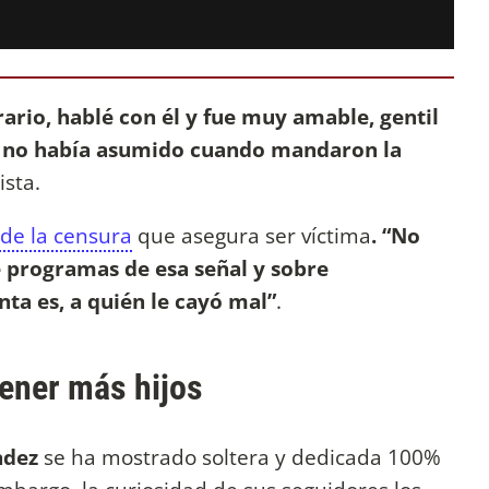
rario, hablé con él y fue muy amable, gentil
 no había asumido cuando mandaron la
ista.
 de la censura
que asegura ser víctima
. “No
e programas de esa señal y sobre
ta es, a quién le cayó mal”
.
tener más hijos
ndez
se ha mostrado soltera y dedicada 100%