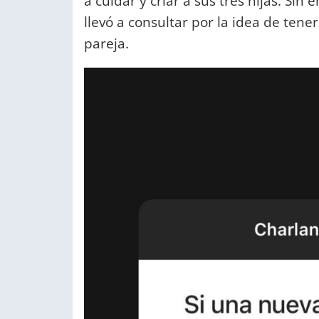
a cuidar y criar a sus tres hijas. Sin
llevó a consultar por la idea de tener
pareja.