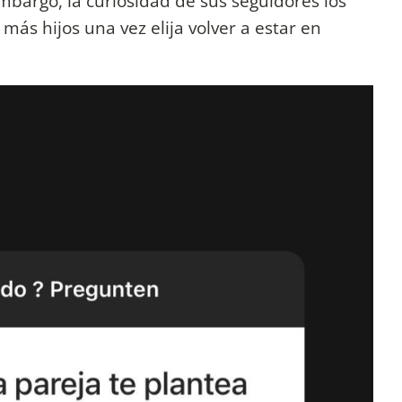
 embargo, la curiosidad de sus seguidores los
 más hijos una vez elija volver a estar en