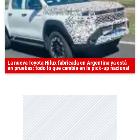
La nueva Toyota Hilux fabricada en Argentina ya está
en pruebas: todo lo que cambia en la pick-up nacional