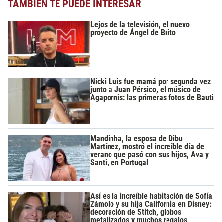
TAMBIÉN TE PUEDE INTERESAR
Lejos de la televisión, el nuevo
proyecto de Ángel de Brito
Nicki Luis fue mamá por segunda vez
junto a Juan Pérsico, el músico de
Agapornis: las primeras fotos de Bauti
Mandinha, la esposa de Dibu
Martínez, mostró el increíble día de
verano que pasó con sus hijos, Ava y
Santi, en Portugal
Así es la increíble habitación de Sofía
Zámolo y su hija California en Disney:
decoración de Stitch, globos
metalizados y muchos regalos