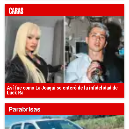
Así fue como La Joaqui se enteró de la infidelidad de
Luck Ra