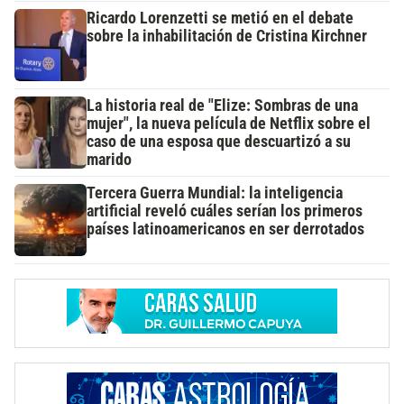
Ricardo Lorenzetti se metió en el debate
sobre la inhabilitación de Cristina Kirchner
La historia real de "Elize: Sombras de una
mujer", la nueva película de Netflix sobre el
caso de una esposa que descuartizó a su
marido
Tercera Guerra Mundial: la inteligencia
artificial reveló cuáles serían los primeros
países latinoamericanos en ser derrotados