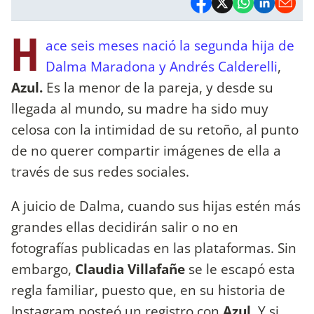
H
ace seis meses nació la segunda hija de
Dalma Maradona y Andrés Calderelli
,
Azul.
Es la menor de la pareja, y desde su
llegada al mundo, su madre ha sido muy
celosa con la intimidad de su retoño, al punto
de no querer compartir imágenes de ella a
través de sus redes sociales.
A juicio de Dalma, cuando sus hijas estén más
grandes ellas decidirán salir o no en
fotografías publicadas en las plataformas. Sin
embargo,
Claudia Villafañe
se le escapó esta
regla familiar, puesto que, en su historia de
Instagram posteó un registro con
Azul
. Y si