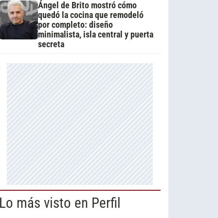
Ángel de Brito mostró cómo
quedó la cocina que remodeló
por completo: diseño
minimalista, isla central y puerta
secreta
Lo más visto en Perfil