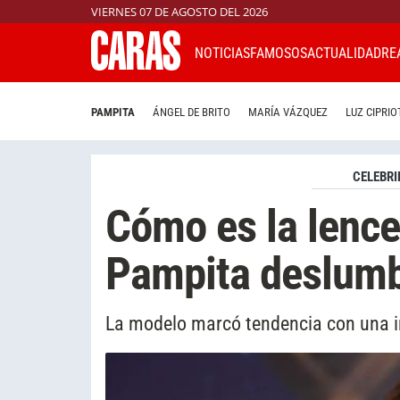
VIERNES 07 DE AGOSTO DEL 2026
NOTICIAS
FAMOSOS
ACTUALIDAD
RE
PAMPITA
ÁNGEL DE BRITO
MARÍA VÁZQUEZ
LUZ CIPRIO
CELEBRI
Cómo es la lence
Pampita deslumb
La modelo marcó tendencia con una i