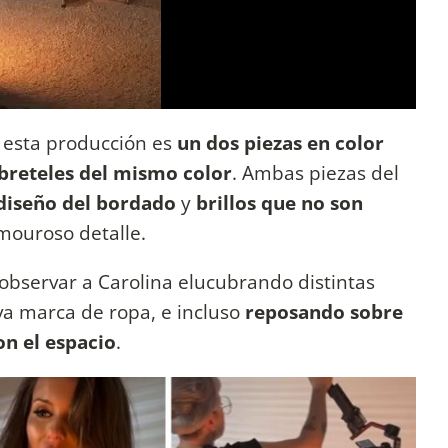
 esta producción es
un dos piezas en color
 breteles del mismo color
. Ambas piezas del
 diseño del bordado
y
brillos que no son
amouroso detalle.
 observar a Carolina elucubrando distintas
va marca de ropa, e incluso
reposando sobre
n el espacio
.