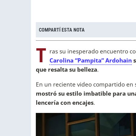
COMPARTÍ ESTA NOTA
T
ras su inesperado encuentro c
Carolina “Pampita” Ardohain
que resalta su belleza
.
En un reciente video compartido en s
mostró su estilo imbatible para un
lencería con encajes
.