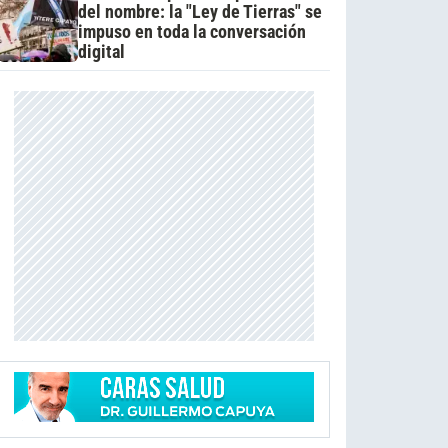
del nombre: la "Ley de Tierras" se
impuso en toda la conversación
digital