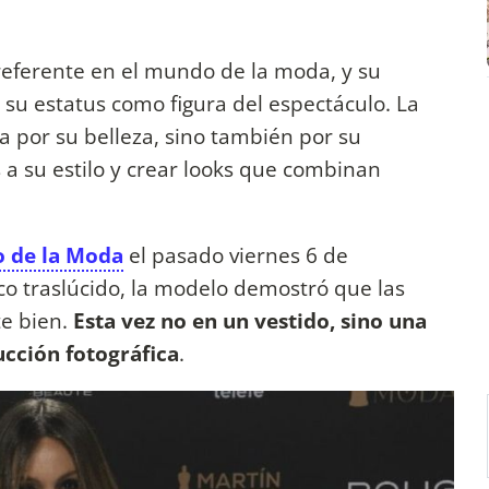
referente en el mundo de la moda, y su
 su estatus como figura del espectáculo. La
a por su belleza, sino también por su
 a su estilo y crear looks que combinan
o de la Moda
el pasado viernes 6 de
co traslúcido, la modelo demostró que las
e bien.
Esta vez no en un vestido, sino una
ucción fotográfica
.