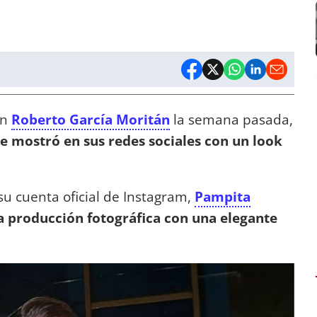
on
Roberto García Moritán
la semana pasada,
se mostró en sus redes sociales con un look
u cuenta oficial de Instagram,
Pampita
a producción fotográfica con una elegante