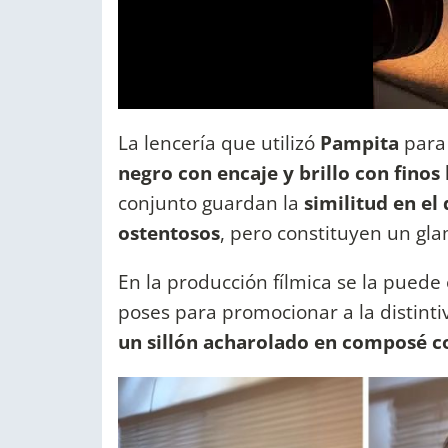
La lencería que utilizó
Pampita
para
negro con encaje y brillo con finos
conjunto guardan la
similitud en el
ostentosos
, pero constituyen un gl
En la producción fílmica se la puede
poses para promocionar a la distinti
un sillón acharolado en composé co