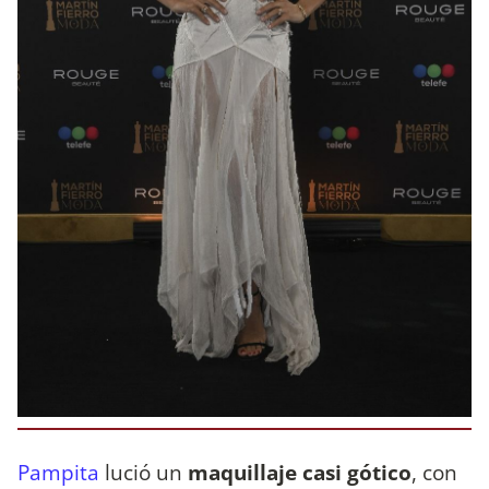
Pampita
lució un
maquillaje casi gótico
, con