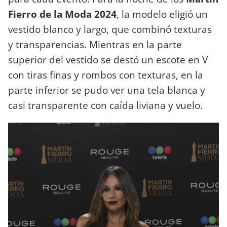
Fierro de la Moda 2024
, la modelo eligió un
vestido blanco y largo, que combinó texturas
y transparencias. Mientras en la parte
superior del vestido se destó un escote en V
con tiras finas y rombos con texturas, en la
parte inferior se pudo ver una tela blanca y
casi transparente con caída liviana y vuelo.