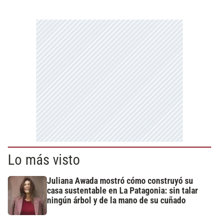
Lo más visto
Juliana Awada mostró cómo construyó su
casa sustentable en La Patagonia: sin talar
ningún árbol y de la mano de su cuñado