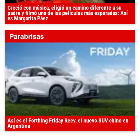
Creció con música, eligió un camino diferente a su
padre y filmó una de las películas más esperadas: Así
es Margarita Páez
Así es el Forthing Friday Reev, el nuevo SUV chino en
Argentina