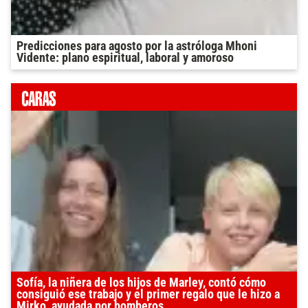
Predicciones para agosto por la astróloga Mhoni
Vidente: plano espiritual, laboral y amoroso
Sofía, la niñera de los hijos de Marley, contó cómo
consiguió ese trabajo y el primer regalo que le hizo a
Mirko, ayudada por bomberos