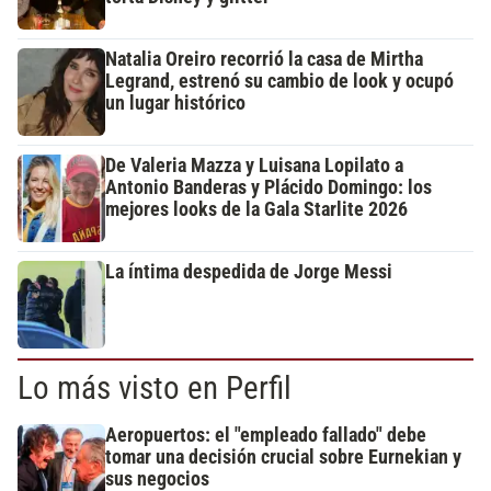
Natalia Oreiro recorrió la casa de Mirtha
Legrand, estrenó su cambio de look y ocupó
un lugar histórico
De Valeria Mazza y Luisana Lopilato a
Antonio Banderas y Plácido Domingo: los
mejores looks de la Gala Starlite 2026
La íntima despedida de Jorge Messi
Lo más visto en Perfil
Aeropuertos: el "empleado fallado" debe
tomar una decisión crucial sobre Eurnekian y
sus negocios