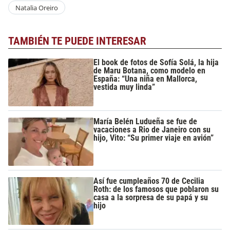
Natalia Oreiro
TAMBIÉN TE PUEDE INTERESAR
El book de fotos de Sofía Solá, la hija
de Maru Botana, como modelo en
España: “Una niña en Mallorca,
vestida muy linda”
María Belén Ludueña se fue de
vacaciones a Rio de Janeiro con su
hijo, Vito: “Su primer viaje en avión”
Así fue cumpleaños 70 de Cecilia
Roth: de los famosos que poblaron su
casa a la sorpresa de su papá y su
hijo