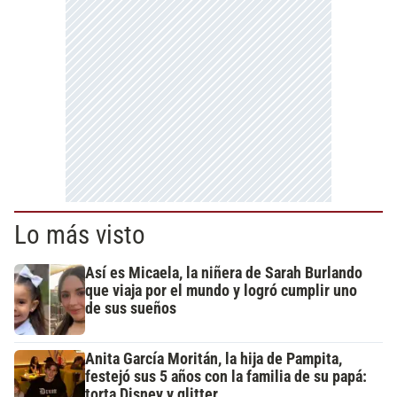
Lo más visto
Así es Micaela, la niñera de Sarah Burlando
que viaja por el mundo y logró cumplir uno
de sus sueños
Anita García Moritán, la hija de Pampita,
festejó sus 5 años con la familia de su papá:
torta Disney y glitter