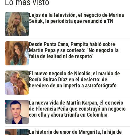
Lo más visto
Lejos de la televisión, el negocio de Marina
Señuk, la periodista que renunció a TN
Desde Punta Cana, Pampita habló sobre
Martín Pepa y se confesó: "No negocio la
falta de lealtad ni de respeto"
El nuevo negocio de Nicolás, el marido de
Rocío Guirao Díaz en el desierto: de
heredero de un imperio a astrofotógrafo
La nueva vida de Martín Karpan, el ex novio
de Florencia Peña que construyó un negocio
con ella y ahora triunfa en Colombia
La historia de amor de Margarita, la hija de