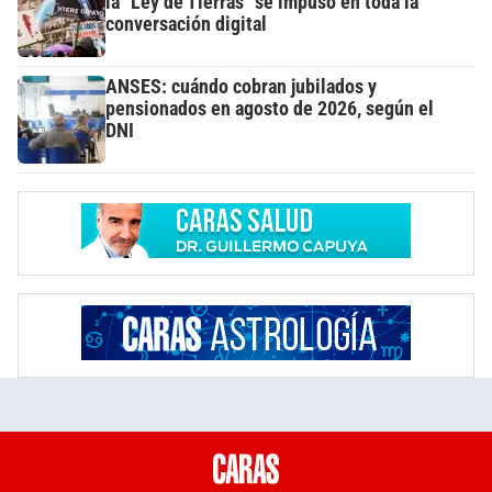
la "Ley de Tierras" se impuso en toda la
conversación digital
ANSES: cuándo cobran jubilados y
pensionados en agosto de 2026, según el
DNI