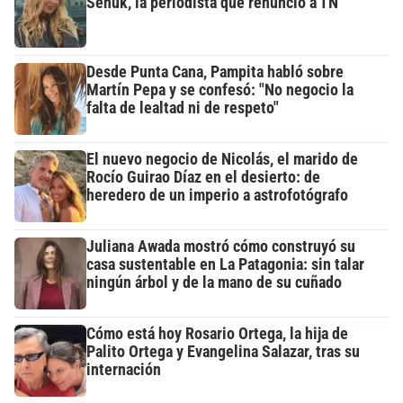
Señuk, la periodista que renunció a TN
Desde Punta Cana, Pampita habló sobre
Martín Pepa y se confesó: "No negocio la
falta de lealtad ni de respeto"
El nuevo negocio de Nicolás, el marido de
Rocío Guirao Díaz en el desierto: de
heredero de un imperio a astrofotógrafo
Juliana Awada mostró cómo construyó su
casa sustentable en La Patagonia: sin talar
ningún árbol y de la mano de su cuñado
Cómo está hoy Rosario Ortega, la hija de
Palito Ortega y Evangelina Salazar, tras su
internación