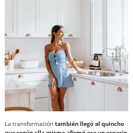
La transformación
también llegó al quincho
que según ella misma afirmó era un espacio