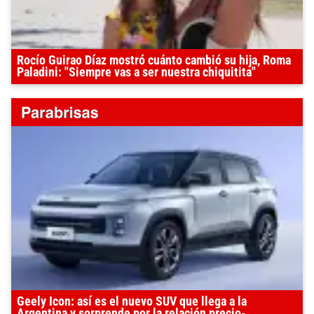
Rocío Guirao Díaz mostró cuánto cambió su hija, Roma
Paladini: "Siempre vas a ser nuestra chiquitita"
Geely Icon: así es el nuevo SUV que llega a la
Argentina y sorprende por la relación precio-