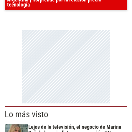
tecnología
Lo más visto
Lejos de la televisión, el negocio de Marina