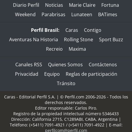
Diario Perfil
Noticias
Marie Claire
Fortuna
Weekend
Parabrisas
Lunateen
BATimes
Perfil Brasil:
Caras
Contigo
Aventuras Na Historia
Rolling Stone
Sport Buzz
Recreio
Maxima
Canales RSS
Quienes Somos
Contáctenos
Privacidad
Equipo
Reglas de participación
Tránsito
Caras - Editorial Perfil S.A.
| © Perfil.com 2006-2026 - Todos los
derechos reservados.
Editor responsable: Carlos Piro.
Registro de la propiedad intelectual número 5346433
Dirección:
California 2715
,
C1289ABI
,
CABA, Argentina
|
Teléfono:
(+5411) 7091-4921
/
(+5411) 7091-4922
| E-mail:
perfilcom@perfil.com