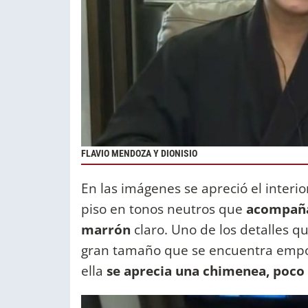
FLAVIO MENDOZA Y DIONISIO
En las imágenes se apreció el interi
piso en tonos neutros que
acompañan
marrón
claro. Uno de los detalles qu
gran tamaño que se encuentra empo
ella
se aprecia una chimenea, poco