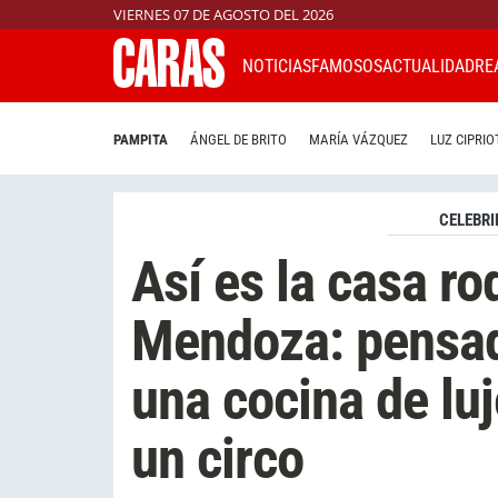
VIERNES 07 DE AGOSTO DEL 2026
NOTICIAS
FAMOSOS
ACTUALIDAD
RE
PAMPITA
ÁNGEL DE BRITO
MARÍA VÁZQUEZ
LUZ CIPRIO
CELEBRI
Así es la casa ro
Mendoza: pensada
una cocina de luj
un circo