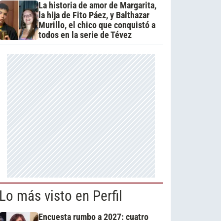
La historia de amor de Margarita,
la hija de Fito Páez, y Balthazar
Murillo, el chico que conquistó a
todos en la serie de Tévez
Lo más visto en Perfil
Encuesta rumbo a 2027: cuatro