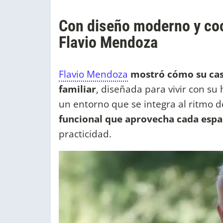
Con diseño moderno y coci
Flavio Mendoza
Flavio Mendoza
mostró cómo su cas
familiar
, diseñada para vivir con s
un entorno que se integra al ritmo d
funcional que aprovecha cada espa
practicidad.