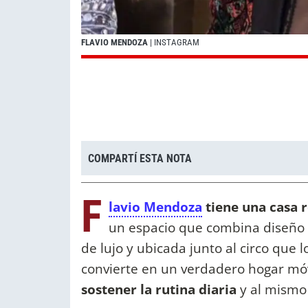
FLAVIO MENDOZA
| INSTAGRAM
COMPARTÍ ESTA NOTA
F
lavio Mendoza
tiene una casa 
un espacio que combina diseño 
de lujo y ubicada junto al circo que
convierte en un verdadero hogar móv
sostener la rutina diaria
y al mismo