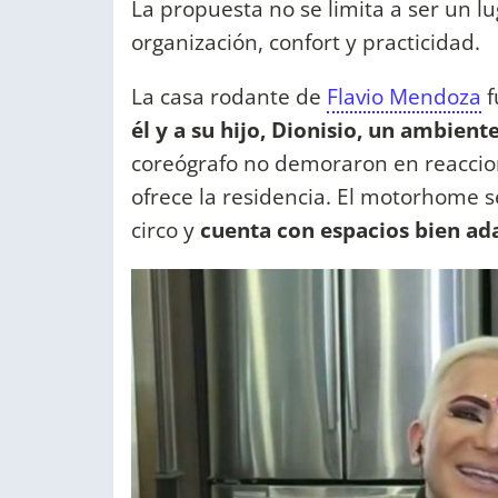
La propuesta no se limita a ser un lu
organización, confort y practicidad.
La casa rodante de
Flavio Mendoza
f
él y a su hijo, Dionisio, un ambient
coreógrafo no demoraron en reaccion
ofrece la residencia. El motorhome s
circo y
cuenta con espacios bien ad