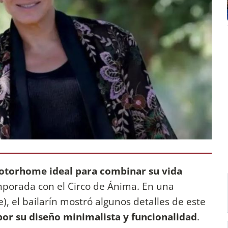
otorhome ideal para combinar su vida
mporada con el Circo de Ánima. En una
e), el bailarín mostró algunos detalles de este
or su diseño minimalista y funcionalidad
.