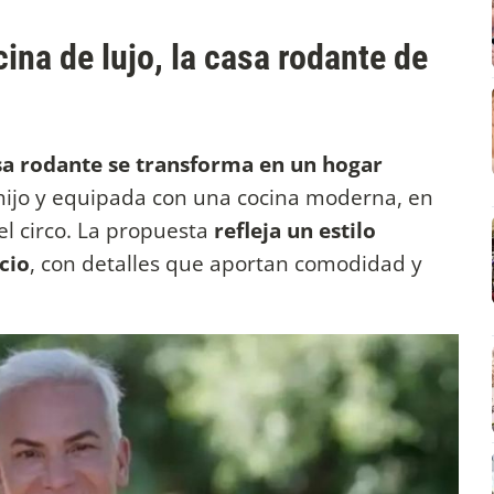
na de lujo, la casa rodante de
a rodante se transforma en un hogar
u hijo y equipada con una cocina moderna, en
el circo. La propuesta
refleja un estilo
cio
, con detalles que aportan comodidad y