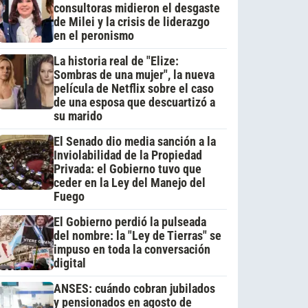
consultoras midieron el desgaste
de Milei y la crisis de liderazgo
en el peronismo
La historia real de "Elize:
Sombras de una mujer", la nueva
película de Netflix sobre el caso
de una esposa que descuartizó a
su marido
El Senado dio media sanción a la
Inviolabilidad de la Propiedad
Privada: el Gobierno tuvo que
ceder en la Ley del Manejo del
Fuego
El Gobierno perdió la pulseada
del nombre: la "Ley de Tierras" se
impuso en toda la conversación
digital
ANSES: cuándo cobran jubilados
y pensionados en agosto de