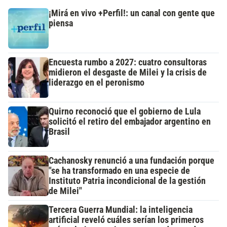
¡Mirá en vivo +Perfil!: un canal con gente que
piensa
Encuesta rumbo a 2027: cuatro consultoras
midieron el desgaste de Milei y la crisis de
liderazgo en el peronismo
Quirno reconoció que el gobierno de Lula
solicitó el retiro del embajador argentino en
Brasil
Cachanosky renunció a una fundación porque
"se ha transformado en una especie de
Instituto Patria incondicional de la gestión
de Milei"
Tercera Guerra Mundial: la inteligencia
artificial reveló cuáles serían los primeros