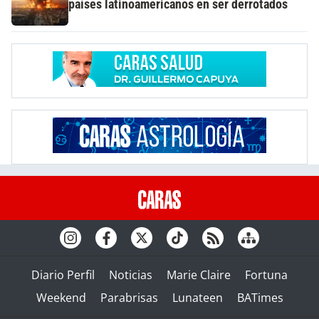
países latinoamericanos en ser derrotados
Diario Perfil
Noticias
Marie Claire
Fortuna
Weekend
Parabrisas
Lunateen
BATimes