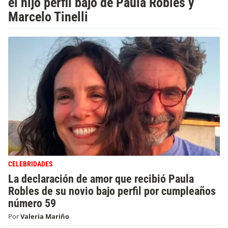
el hijo perfil bajo de Paula Robles y
Marcelo Tinelli
CELEBRIDADES
La declaración de amor que recibió Paula
Robles de su novio bajo perfil por cumpleaños
número 59
Por
Valeria Mariño