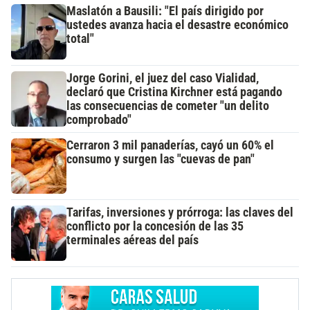
Maslatón a Bausili: "El país dirigido por
ustedes avanza hacia el desastre económico
total"
Jorge Gorini, el juez del caso Vialidad,
declaró que Cristina Kirchner está pagando
las consecuencias de cometer "un delito
comprobado"
Cerraron 3 mil panaderías, cayó un 60% el
consumo y surgen las "cuevas de pan"
Tarifas, inversiones y prórroga: las claves del
conflicto por la concesión de las 35
terminales aéreas del país