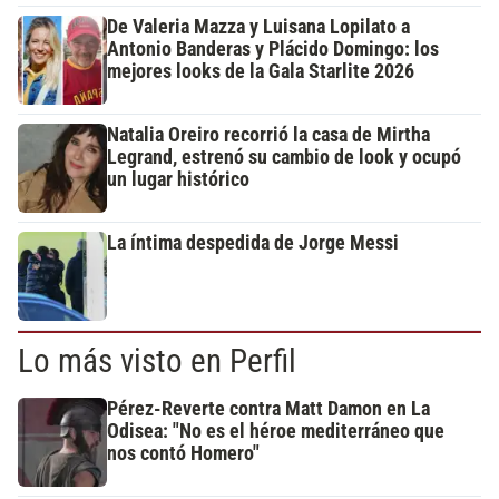
De Valeria Mazza y Luisana Lopilato a
Antonio Banderas y Plácido Domingo: los
mejores looks de la Gala Starlite 2026
Natalia Oreiro recorrió la casa de Mirtha
Legrand, estrenó su cambio de look y ocupó
un lugar histórico
La íntima despedida de Jorge Messi
Lo más visto en Perfil
Pérez-Reverte contra Matt Damon en La
Odisea: "No es el héroe mediterráneo que
nos contó Homero"