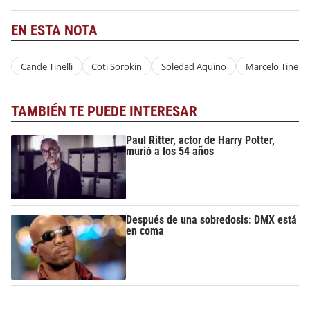
EN ESTA NOTA
Cande Tinelli
Coti Sorokin
Soledad Aquino
Marcelo Tinelli
TAMBIÉN TE PUEDE INTERESAR
Paul Ritter, actor de Harry Potter,
murió a los 54 años
Después de una sobredosis: DMX está
en coma