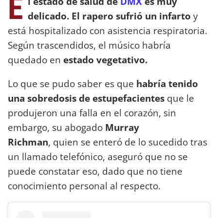
E
l estado de salud de
DMX
es muy
delicado. El rapero sufrió un infarto
y
está hospitalizado con asistencia respiratoria.
Según trascendidos, el músico habría
quedado en
estado vegetativo.
Lo que se pudo saber es que
habría tenido
una sobredosis de estupefacientes
que le
produjeron una falla en el corazón, sin
embargo, su abogado
Murray
Richman
, quien se enteró de lo sucedido tras
un llamado telefónico, aseguró que no se
puede constatar eso, dado que no tiene
conocimiento personal al respecto.