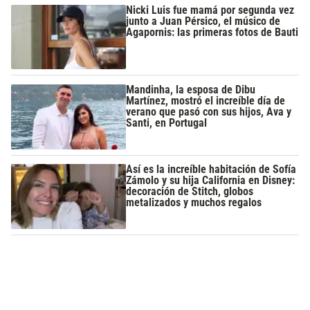
Nicki Luis fue mamá por segunda vez
junto a Juan Pérsico, el músico de
Agapornis: las primeras fotos de Bauti
Mandinha, la esposa de Dibu
Martínez, mostró el increíble día de
verano que pasó con sus hijos, Ava y
Santi, en Portugal
Así es la increíble habitación de Sofía
Zámolo y su hija California en Disney:
decoración de Stitch, globos
metalizados y muchos regalos