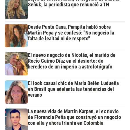
Señuk, la periodista que renunció a TN
Desde Punta Cana, Pampita habló sobre
Martín Pepa y se confesó: "No negocio la
falta de lealtad ni de respeto"
El nuevo negocio de Nicolás, el marido de
Rocío Guirao Díaz en el desierto: de
heredero de un imperio a astrofotógrafo
El look casual chic de María Belén Ludueña
en Brasil que adelanta las tendencias del
verano
La nueva vida de Martín Karpan, el ex novio
de Florencia Peña que construyó un negocio
con ella y ahora triunfa en Colombia