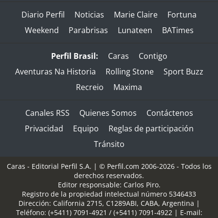
Diario Perfil
Noticias
Marie Claire
Fortuna
Weekend
Parabrisas
Lunateen
BATimes
Perfil Brasil:
Caras
Contigo
Aventuras Na Historia
Rolling Stone
Sport Buzz
Recreio
Maxima
Canales RSS
Quienes Somos
Contáctenos
Privacidad
Equipo
Reglas de participación
Tránsito
Caras - Editorial Perfil S.A.
| © Perfil.com 2006-2026 - Todos los
derechos reservados.
Editor responsable: Carlos Piro.
Registro de la propiedad intelectual número 5346433
Dirección:
California 2715
,
C1289ABI
,
CABA, Argentina
|
Teléfono:
(+5411) 7091-4921
/
(+5411) 7091-4922
| E-mail: