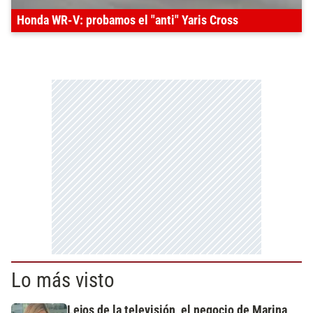
Honda WR-V: probamos el "anti" Yaris Cross
Lo más visto
Lejos de la televisión, el negocio de Marina