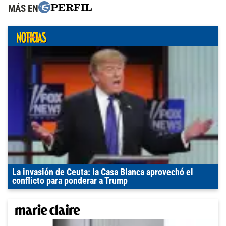
MÁS EN
La invasión de Ceuta: la Casa Blanca aprovechó el
conflicto para ponderar a Trump