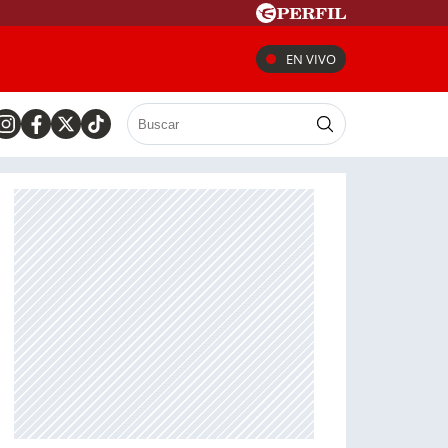
EN VIVO