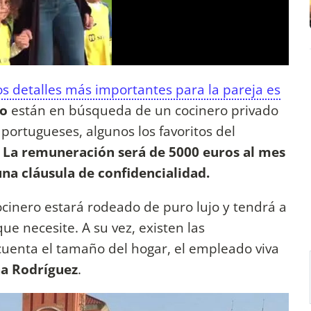
s detalles más importantes para la pareja es
o
están en búsqueda de un cocinero privado
 portugueses, algunos los favoritos del
. La remuneración será de 5000 euros al mes
una cláusula de confidencialidad.
cocinero estará rodeado de puro lujo y tendrá a
ue necesite. A su vez, existen las
cuenta el tamaño del hogar, el empleado viva
na
Rodríguez
.