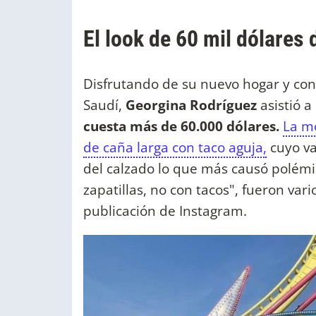
El look de 60 mil dólares
Disfrutando de su nuevo hogar y co
Saudí,
Georgina Rodríguez
asistió a
cuesta más de 60.000 dólares.
La m
de caña larga con taco aguja,
cuyo va
del calzado lo que más causó polémi
zapatillas, no con tacos", fueron var
publicación de Instagram.