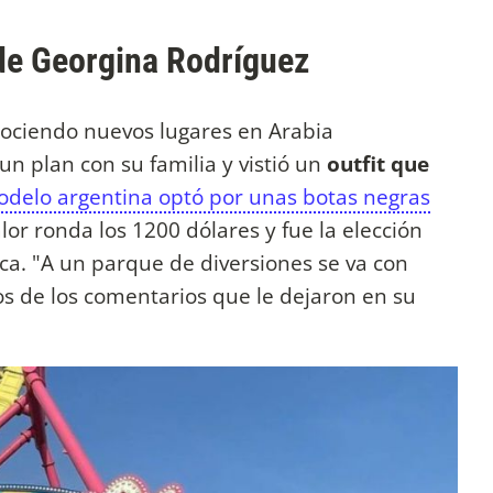
 de Georgina Rodríguez
nociendo nuevos lugares en Arabia
 un plan con su familia y vistió un
outfit que
odelo argentina optó por unas botas negras
lor ronda los 1200 dólares y fue la elección
ca. "A un parque de diversiones se va con
ios de los comentarios que le dejaron en su