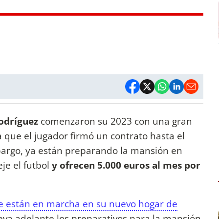
odríguez
comenzaron su 2023 con una gran
 que el jugador firmó un contrato hasta el
bargo, ya están preparando la mansión en
je el futbol
y ofrecen 5.000 euros al mes por
 están en marcha en su nuevo hogar de
eva adelante los preparativos para la mansión