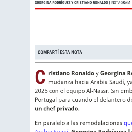
GEORGINA RODRÍGUEZ Y CRISTIANO RONALDO
| INSTAGRAM
COMPARTÍ ESTA NOTA
C
ristiano Ronaldo
y
Georgina R
mudanza hacia Arabia Saudí, ya
2025 con el equipo Al-Nassr. Sin em
Portugal para cuando el delantero de
un chef privado.
En paralelo a las remodelaciones
que
Arabia Suadí,
Georgina Rodríguez
ll