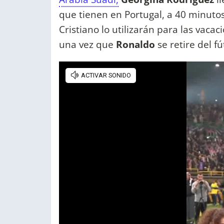
que tienen en Portugal, a 40 minutos
Cristiano lo utilizarán para las vacaci
una vez que
Ronaldo
se retire del fú