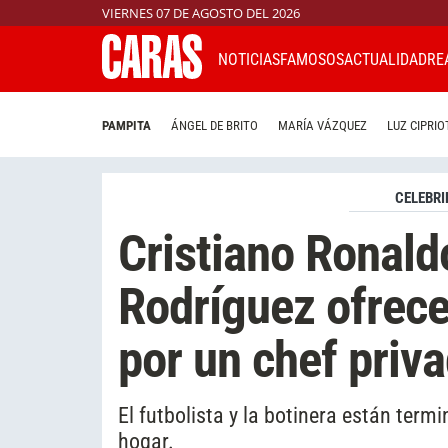
VIERNES 07 DE AGOSTO DEL 2026
NOTICIAS
FAMOSOS
ACTUALIDAD
RE
PAMPITA
ÁNGEL DE BRITO
MARÍA VÁZQUEZ
LUZ CIPRIO
CELEBRI
Cristiano Ronald
Rodríguez ofrece
por un chef priv
El futbolista y la botinera están ter
hogar.