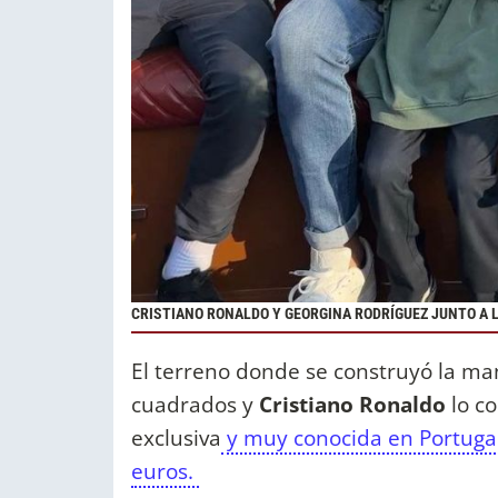
CRISTIANO RONALDO Y GEORGINA RODRÍGUEZ JUNTO A 
El terreno donde se construyó la m
cuadrados y
Cristiano Ronaldo
lo c
exclusiva
y muy conocida en Portugal,
euros.