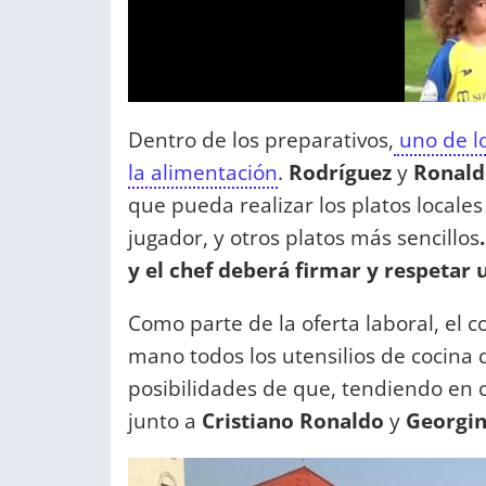
Dentro de los preparativos,
uno de lo
la alimentación
.
Rodríguez
y
Ronald
que pueda realizar los platos locales
jugador, y otros platos más sencillos
y el chef deberá firmar y respetar 
Como parte de la oferta laboral, el 
mano todos los utensilios de cocina q
posibilidades de que, tendiendo en 
junto a
Cristiano Ronaldo
y
Georgi