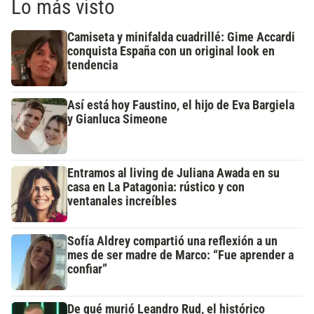
Lo más visto
Camiseta y minifalda cuadrillé: Gime Accardi
conquista España con un original look en
tendencia
Así está hoy Faustino, el hijo de Eva Bargiela
y Gianluca Simeone
Entramos al living de Juliana Awada en su
casa en La Patagonia: rústico y con
ventanales increíbles
Sofía Aldrey compartió una reflexión a un
mes de ser madre de Marco: “Fue aprender a
confiar”
De qué murió Leandro Rud, el histórico