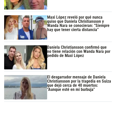
Maxi López reveló por qué nunca
quiso que Daniela Christiansson y
Wanda Nara se conocieran: “Siempre
hay que tener cierta distancia”
Daniela Christiansson confirmó que
no tiene relación con Wanda Nara por
pedido de Maxi López
El desgarrador mensaje de Daniela
Christiansson por la tragedia en Suiza
que dejó cerca de 40 muertos:
"Aunque esté en mi burbuja"