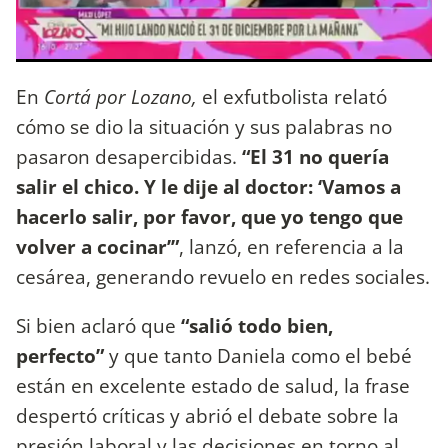
En
Cortá por Lozano,
el exfutbolista relató
cómo se dio la situación y sus palabras no
pasaron desapercibidas.
“El 31 no quería
salir el chico. Y le dije al doctor: ‘Vamos a
hacerlo salir, por favor, que yo tengo que
volver a cocinar’”
, lanzó, en referencia a la
cesárea, generando revuelo en redes sociales.
Si bien aclaró que
“salió todo bien,
perfecto”
y que tanto Daniela como el bebé
están en excelente estado de salud, la frase
despertó críticas y abrió el debate sobre la
presión laboral y las decisiones en torno al